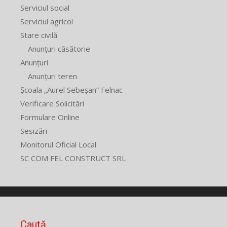
Serviciul social
Serviciul agricol
Stare civilă
Anunțuri căsătorie
Anunțuri
Anunțuri teren
Școala „Aurel Sebeșan” Felnac
Verificare Solicitări
Formulare Online
Sesizări
Monitorul Oficial Local
SC COM FEL CONSTRUCT SRL
Caută