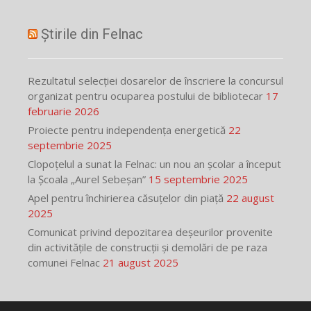
Știrile din Felnac
Rezultatul selecției dosarelor de înscriere la concursul
organizat pentru ocuparea postului de bibliotecar
17
februarie 2026
Proiecte pentru independența energetică
22
septembrie 2025
Clopoțelul a sunat la Felnac: un nou an școlar a început
la Școala „Aurel Sebeșan”
15 septembrie 2025
Apel pentru închirierea căsuțelor din piață
22 august
2025
Comunicat privind depozitarea deșeurilor provenite
din activitățile de construcții și demolări de pe raza
comunei Felnac
21 august 2025