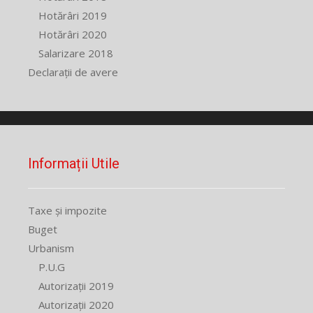
Hotărâri 2019
Hotărâri 2020
Salarizare 2018
Declarații de avere
Informații Utile
Taxe și impozite
Buget
Urbanism
P.U.G
Autorizații 2019
Autorizații 2020