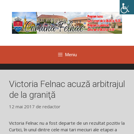
Sari
la
conținut
Meniu
Victoria Felnac acuză arbitrajul
de la graniţă
12 mai 2017
de
redactor
Victoria Felnac nu a fost departe de un rezultat pozitiv la
Curtici, în unul dintre cele mai tari meciuri ale etapei a