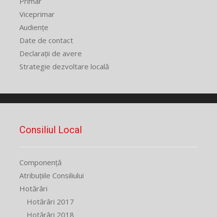
Primar
Viceprimar
Audiențe
Date de contact
Declarații de avere
Strategie dezvoltare locală
Consiliul Local
Componență
Atribuțiile Consiliului
Hotărâri
Hotărâri 2017
Hotărâri 2018