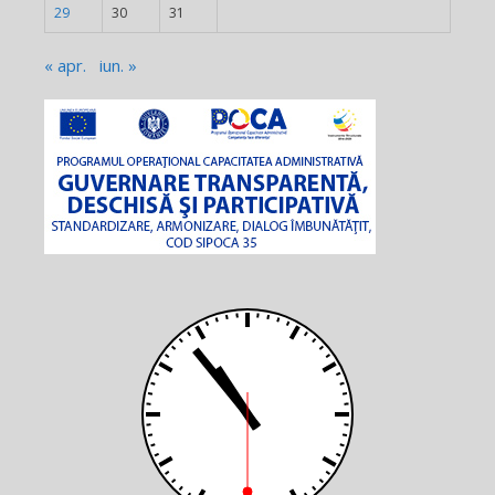
29
30
31
« apr.
iun. »