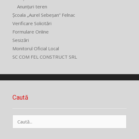
Anunțuri teren
Școala „Aurel Sebeșan” Felnac
Verificare Solicitări
Formulare Online
Sesizări
Monitorul Oficial Local
SC COM FEL CONSTRUCT SRL
Caută
Caută
după: