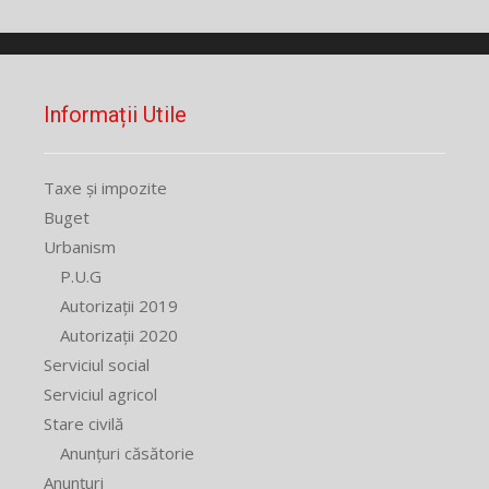
Informații Utile
Taxe și impozite
Buget
Urbanism
P.U.G
Autorizații 2019
Autorizații 2020
Serviciul social
Serviciul agricol
Stare civilă
Anunțuri căsătorie
Anunțuri