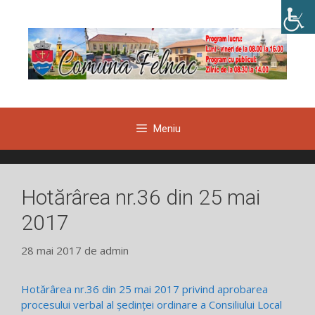
Sari
la
conținut
Meniu
Hotărârea nr.36 din 25 mai
2017
28 mai 2017
de
admin
Hotărârea nr.36 din 25 mai 2017 privind aprobarea
procesului verbal al ședinței ordinare a Consiliului Local