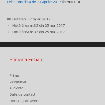
Felnac din data de 24 aprilie 2017
format PDF
Categorii
Hotărâri
,
Hotărâri 2017
Hotărârea nr.35 din 25 mai 2017
Hotărârea nr.37 din 25 mai 2017
Primăria Felnac
Primar
Viceprimar
Audiențe
Date de contact
Declarații de avere