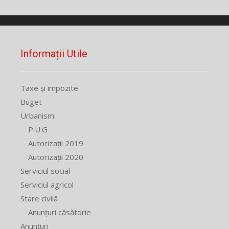
Informații Utile
Taxe și impozite
Buget
Urbanism
P.U.G
Autorizații 2019
Autorizații 2020
Serviciul social
Serviciul agricol
Stare civilă
Anunțuri căsătorie
Anunțuri