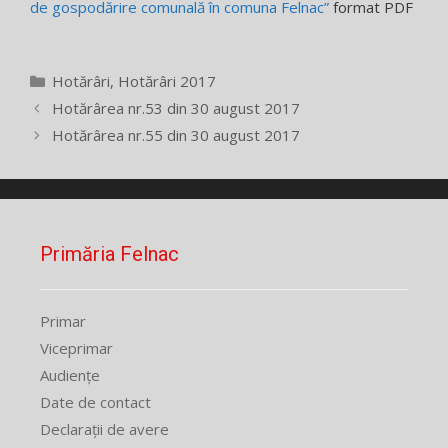
de gospodărire comunală în comuna Felnac”
format PDF
Categorii
Hotărâri
,
Hotărâri 2017
Hotărârea nr.53 din 30 august 2017
Hotărârea nr.55 din 30 august 2017
Primăria Felnac
Primar
Viceprimar
Audiențe
Date de contact
Declarații de avere