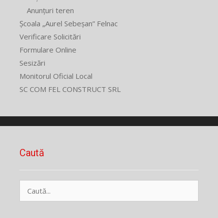
Anunțuri teren
Școala „Aurel Sebeșan” Felnac
Verificare Solicitări
Formulare Online
Sesizări
Monitorul Oficial Local
SC COM FEL CONSTRUCT SRL
Caută
Caută
după: