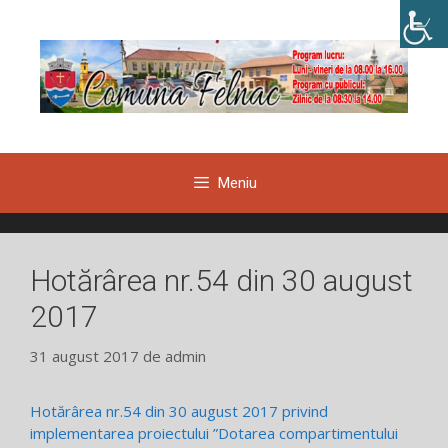
Sari
la
conținut
Meniu
Hotărârea nr.54 din 30 august
2017
31 august 2017
de
admin
Hotărârea nr.54 din 30 august 2017 privind
implementarea proiectului ”Dotarea compartimentului