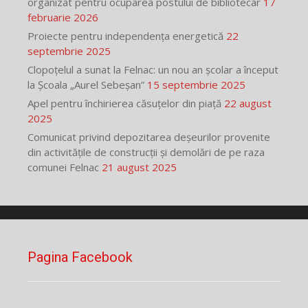
organizat pentru ocuparea postului de bibliotecar
17
februarie 2026
Proiecte pentru independența energetică
22
septembrie 2025
Clopoțelul a sunat la Felnac: un nou an școlar a început
la Școala „Aurel Sebeșan”
15 septembrie 2025
Apel pentru închirierea căsuțelor din piață
22 august
2025
Comunicat privind depozitarea deșeurilor provenite
din activitățile de construcții și demolări de pe raza
comunei Felnac
21 august 2025
Pagina Facebook