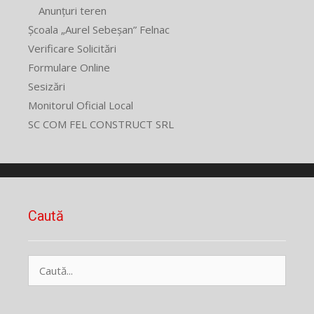
Anunțuri teren
Școala „Aurel Sebeșan” Felnac
Verificare Solicitări
Formulare Online
Sesizări
Monitorul Oficial Local
SC COM FEL CONSTRUCT SRL
Caută
Caută
după: