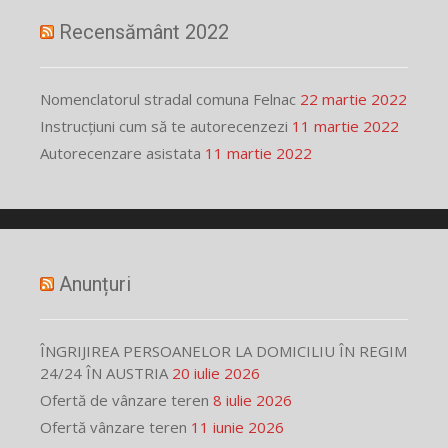
Recensământ 2022
Nomenclatorul stradal comuna Felnac
22 martie 2022
Instrucțiuni cum să te autorecenzezi
11 martie 2022
Autorecenzare asistata
11 martie 2022
Anunțuri
ÎNGRIJIREA PERSOANELOR LA DOMICILIU ÎN REGIM
24/24 ÎN AUSTRIA
20 iulie 2026
Ofertă de vânzare teren
8 iulie 2026
Ofertă vânzare teren
11 iunie 2026