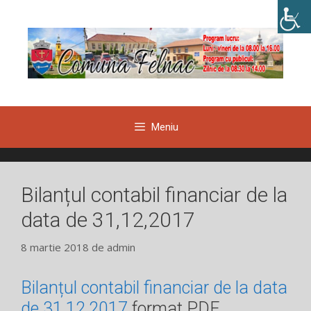
Sari
la
conținut
Meniu
Bilanțul contabil financiar de la
data de 31,12,2017
8 martie 2018
de
admin
Bilanțul contabil financiar de la data
de 31,12,2017
format PDF