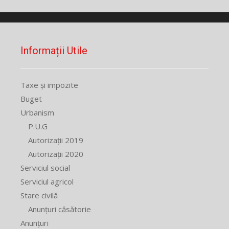
Informații Utile
Taxe și impozite
Buget
Urbanism
P.U.G
Autorizații 2019
Autorizații 2020
Serviciul social
Serviciul agricol
Stare civilă
Anunțuri căsătorie
Anunțuri