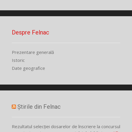
Despre Felnac
Prezentare generală
Istoric
Date geografice
Știrile din Felnac
Rezultatul selecției dosarelor de înscriere la concursul