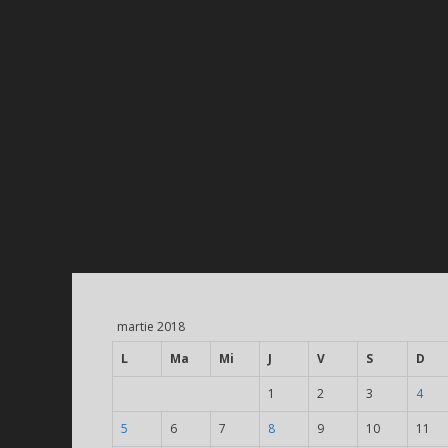
martie 2018
L
Ma
Mi
J
V
S
D
1
2
3
4
5
6
7
8
9
10
11