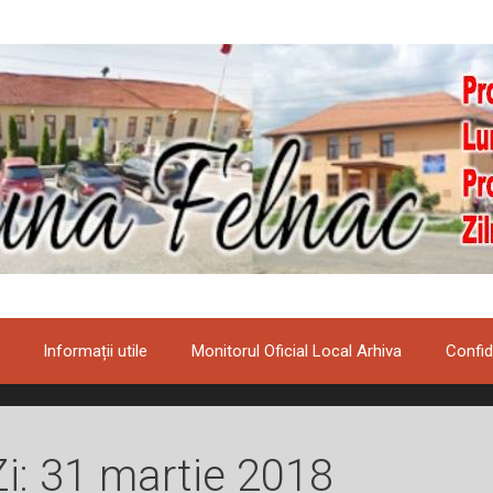
Informații utile
Monitorul Oficial Local Arhiva
Confid
Zi:
31 martie 2018