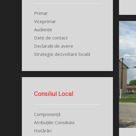
Primar
Viceprimar
Audiențe
Date de contact
Declarații de avere
Strategie dezvoltare locală
Consiliul Local
Componență
Atribuțiile Consiliului
Hotărâri