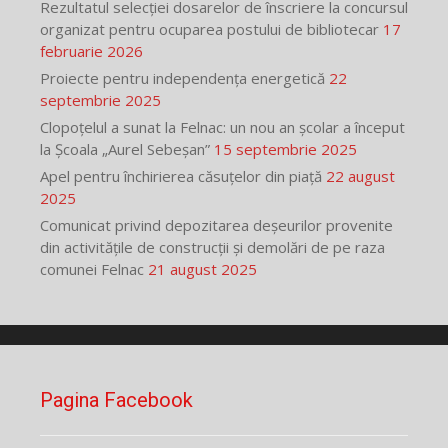
Rezultatul selecției dosarelor de înscriere la concursul
organizat pentru ocuparea postului de bibliotecar
17
februarie 2026
Proiecte pentru independența energetică
22
septembrie 2025
Clopoțelul a sunat la Felnac: un nou an școlar a început
la Școala „Aurel Sebeșan”
15 septembrie 2025
Apel pentru închirierea căsuțelor din piață
22 august
2025
Comunicat privind depozitarea deșeurilor provenite
din activitățile de construcții și demolări de pe raza
comunei Felnac
21 august 2025
Pagina Facebook