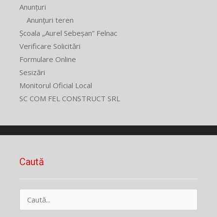
Anunțuri
Anunțuri teren
Școala „Aurel Sebeșan” Felnac
Verificare Solicitări
Formulare Online
Sesizări
Monitorul Oficial Local
SC COM FEL CONSTRUCT SRL
Caută
Caută
după: