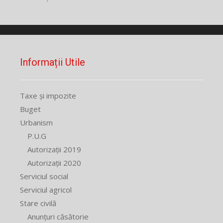
Informații Utile
Taxe și impozite
Buget
Urbanism
P.U.G
Autorizații 2019
Autorizații 2020
Serviciul social
Serviciul agricol
Stare civilă
Anunțuri căsătorie