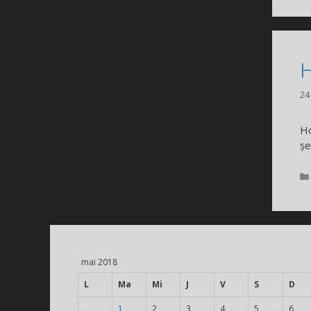
H
24
Ho
șe
mai 2018
L
Ma
Mi
J
V
S
D
1
2
3
4
5
6