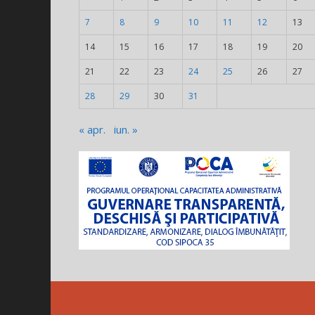
7
8
9
10
11
12
13
14
15
16
17
18
19
20
21
22
23
24
25
26
27
28
29
30
31
« apr.
iun. »