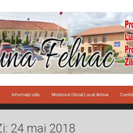
Informații utile
Monitorul Oficial Local Arhiva
Confid
Zi:
24 mai 2018