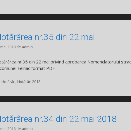
otărârea nr.35 din 22 mai
 mai 2018
de
admin
tărârea nr.35 din 22 mai privind aprobarea Nomenclatorului strad
 comunei Felnac format PDF
Categorii
Hotărâri
,
Hotărâri 2018
otărârea nr.34 din 22 mai 2018
 mai 2018
de
admin