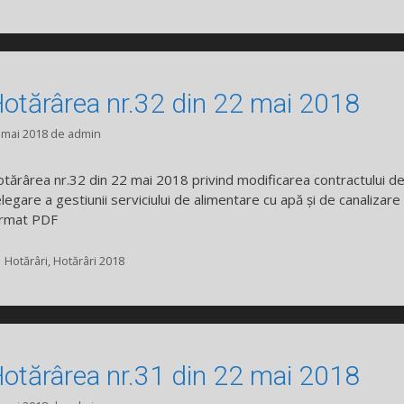
otărârea nr.32 din 22 mai 2018
 mai 2018
de
admin
tărârea nr.32 din 22 mai 2018 privind modificarea contractului d
legare a gestiunii serviciului de alimentare cu apă și de canalizare
rmat PDF
Categorii
Hotărâri
,
Hotărâri 2018
otărârea nr.31 din 22 mai 2018