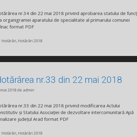
tărârea nr.34 din 22 mai 2018 privind aprobarea statului de funcți
 a organigramei aparatului de specialitate al primarului comunei
lnac format PDF
Categorii
Hotărâri
,
Hotărâri 2018
otărârea nr.33 din 22 mai 2018
 mai 2018
de
admin
tărârea nr.33 din 22 mai 2018 privind modificarea Actului
nstitutiv și Statului Asociației de dezvoltare intercomunitară Apă
nalizare județul Arad format PDF
Categorii
Hotărâri
,
Hotărâri 2018