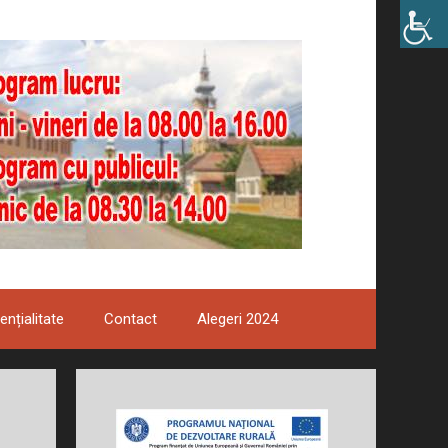
ențialitate
Contact
Alegeri 2024
i