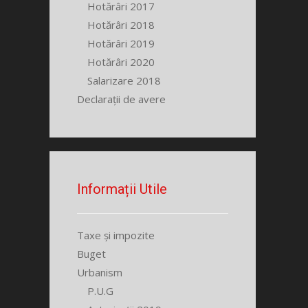
Hotărâri 2017
Hotărâri 2018
Hotărâri 2019
Hotărâri 2020
Salarizare 2018
Declarații de avere
Informații Utile
Taxe și impozite
Buget
Urbanism
P.U.G