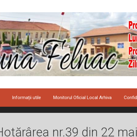
Informații utile
Monitorul Oficial Local Arhiva
Confid
Hotărârea nr.39 din 22 ma