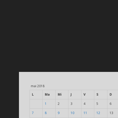
mai 2018
L
Ma
Mi
J
V
S
D
1
2
3
4
5
6
7
8
9
10
11
12
13