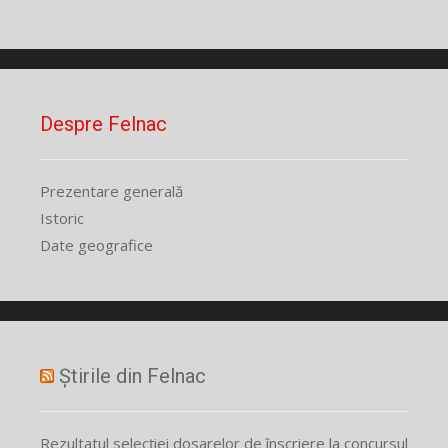
Despre Felnac
Prezentare generală
Istoric
Date geografice
Știrile din Felnac
Rezultatul selecției dosarelor de înscriere la concursul