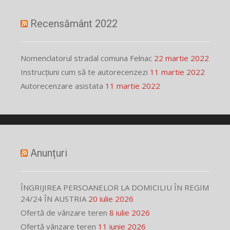
Recensământ 2022
Nomenclatorul stradal comuna Felnac
22 martie 2022
Instrucțiuni cum să te autorecenzezi
11 martie 2022
Autorecenzare asistata
11 martie 2022
Anunțuri
ÎNGRIJIREA PERSOANELOR LA DOMICILIU ÎN REGIM
24/24 ÎN AUSTRIA
20 iulie 2026
Ofertă de vânzare teren
8 iulie 2026
Ofertă vânzare teren
11 iunie 2026