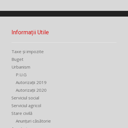
Informații Utile
Taxe și impozite
Buget
Urbanism
P.U.G
Autorizații 2019
Autorizații 2020
Serviciul social
Serviciul agricol
Stare civilă
Anunțuri căsătorie