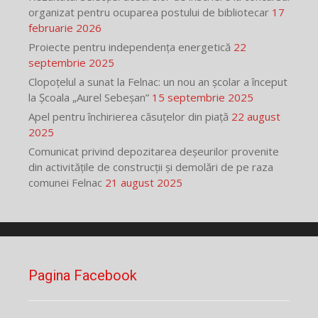
organizat pentru ocuparea postului de bibliotecar
17
februarie 2026
Proiecte pentru independența energetică
22
septembrie 2025
Clopoțelul a sunat la Felnac: un nou an școlar a început
la Școala „Aurel Sebeșan”
15 septembrie 2025
Apel pentru închirierea căsuțelor din piață
22 august
2025
Comunicat privind depozitarea deșeurilor provenite
din activitățile de construcții și demolări de pe raza
comunei Felnac
21 august 2025
Pagina Facebook