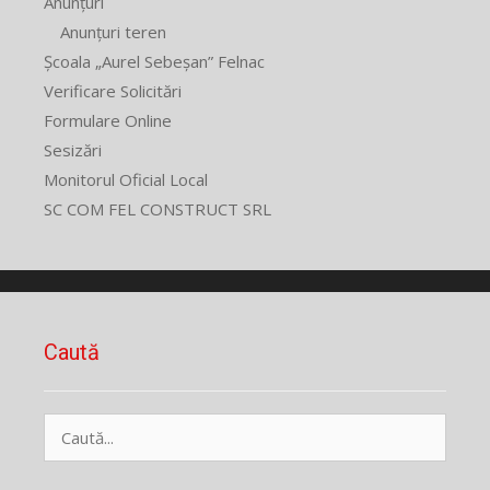
Anunțuri
Anunțuri teren
Școala „Aurel Sebeșan” Felnac
Verificare Solicitări
Formulare Online
Sesizări
Monitorul Oficial Local
SC COM FEL CONSTRUCT SRL
Caută
Caută
după: