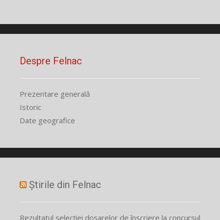
Despre Felnac
Prezentare generală
Istoric
Date geografice
Știrile din Felnac
Rezultatul selecției dosarelor de înscriere la concursul