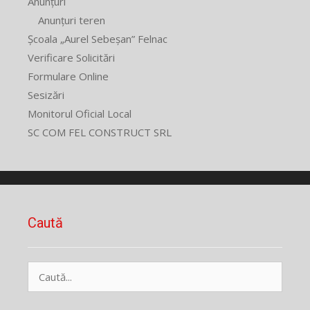
Anunțuri
Anunțuri teren
Școala „Aurel Sebeșan” Felnac
Verificare Solicitări
Formulare Online
Sesizări
Monitorul Oficial Local
SC COM FEL CONSTRUCT SRL
Caută
Caută
după: