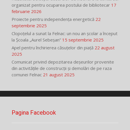
organizat pentru ocuparea postului de bibliotecar
17
februarie 2026
Proiecte pentru independența energetică
22
septembrie 2025
Clopoțelul a sunat la Felnac: un nou an școlar a început
la Școala „Aurel Sebeșan”
15 septembrie 2025
Apel pentru închirierea căsuțelor din piață
22 august
2025
Comunicat privind depozitarea deșeurilor provenite
din activitățile de construcții și demolări de pe raza
comunei Felnac
21 august 2025
Pagina Facebook