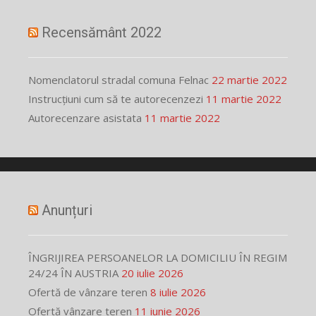
Recensământ 2022
Nomenclatorul stradal comuna Felnac
22 martie 2022
Instrucțiuni cum să te autorecenzezi
11 martie 2022
Autorecenzare asistata
11 martie 2022
Anunțuri
ÎNGRIJIREA PERSOANELOR LA DOMICILIU ÎN REGIM
24/24 ÎN AUSTRIA
20 iulie 2026
Ofertă de vânzare teren
8 iulie 2026
Ofertă vânzare teren
11 iunie 2026