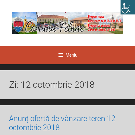
Sari
la
conținut
Meniu
Zi:
12 octombrie 2018
Anunț ofertă de vânzare teren 12
octombrie 2018