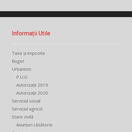
Informații Utile
Taxe și impozite
Buget
Urbanism
P.U.G
Autorizații 2019
Autorizații 2020
Serviciul social
Serviciul agricol
Stare civilă
Anunțuri căsătorie