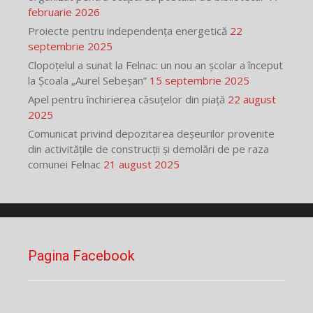
februarie 2026
Proiecte pentru independența energetică
22
septembrie 2025
Clopoțelul a sunat la Felnac: un nou an școlar a început
la Școala „Aurel Sebeșan”
15 septembrie 2025
Apel pentru închirierea căsuțelor din piață
22 august
2025
Comunicat privind depozitarea deșeurilor provenite
din activitățile de construcții și demolări de pe raza
comunei Felnac
21 august 2025
Pagina Facebook