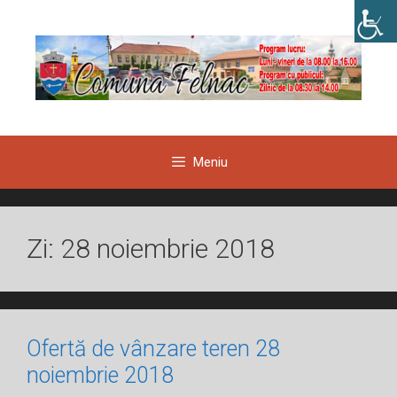
Sari
la
conținut
Meniu
Zi:
28 noiembrie 2018
Ofertă de vânzare teren 28
noiembrie 2018