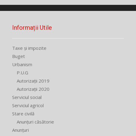
Informații Utile
Taxe și impozite
Buget
Urbanism
P.U.G
Autorizații 2019
Autorizații 2020
Serviciul social
Serviciul agricol
Stare civilă
Anunțuri căsătorie
Anunțuri