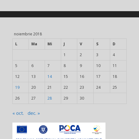
noiembrie 2018
L
Ma
Mi
J
V
S
D
1
2
3
4
5
6
7
8
9
10
11
12
13
14
15
16
17
18
19
20
21
22
23
24
25
26
27
28
29
30
« oct.
dec. »