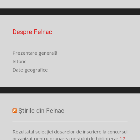
Despre Felnac
Prezentare generală
Istoric
Date geografice
Știrile din Felnac
Rezultatul selecției dosarelor de înscriere la concursul
organizat pentru ocuparea postului de bibliotecar
17