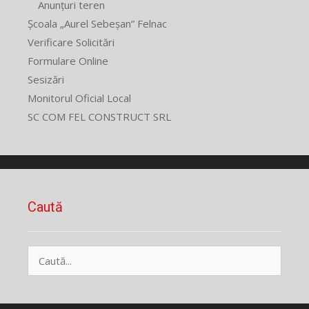
Anunțuri teren
Școala „Aurel Sebeșan” Felnac
Verificare Solicitări
Formulare Online
Sesizări
Monitorul Oficial Local
SC COM FEL CONSTRUCT SRL
Caută
Caută
după: