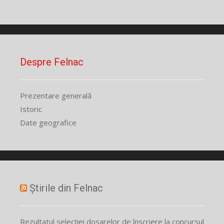
Despre Felnac
Prezentare generală
Istoric
Date geografice
Știrile din Felnac
Rezultatul selecției dosarelor de înscriere la concursul