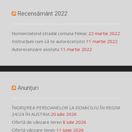
Recensământ 2022
Nomenclatorul stradal comuna Felnac
22 martie 2022
Instrucțiuni cum să te autorecenzezi
11 martie 2022
Autorecenzare asistata
11 martie 2022
Anunțuri
ÎNGRIJIREA PERSOANELOR LA DOMICILIU ÎN REGIM
24/24 ÎN AUSTRIA
20 iulie 2026
Ofertă de vânzare teren
8 iulie 2026
Ofertă vânzare teren
11 iunie 2026