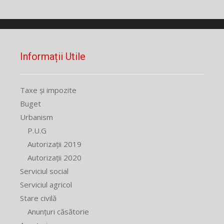
Informații Utile
Taxe și impozite
Buget
Urbanism
P.U.G
Autorizații 2019
Autorizații 2020
Serviciul social
Serviciul agricol
Stare civilă
Anunțuri căsătorie