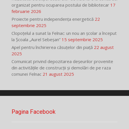
organizat pentru ocuparea postului de bibliotecar
17
februarie 2026
Proiecte pentru independența energetică
22
septembrie 2025
Clopoțelul a sunat la Felnac: un nou an școlar a început
la Școala „Aurel Sebeșan”
15 septembrie 2025
Apel pentru închirierea căsuțelor din piață
22 august
2025
Comunicat privind depozitarea deșeurilor provenite
din activitățile de construcții și demolări de pe raza
comunei Felnac
21 august 2025
Pagina Facebook