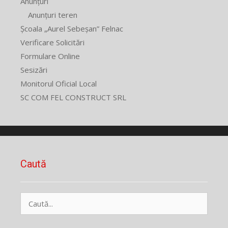
Anunțuri
Anunțuri teren
Școala „Aurel Sebeșan” Felnac
Verificare Solicitări
Formulare Online
Sesizări
Monitorul Oficial Local
SC COM FEL CONSTRUCT SRL
Caută
Caută
după: