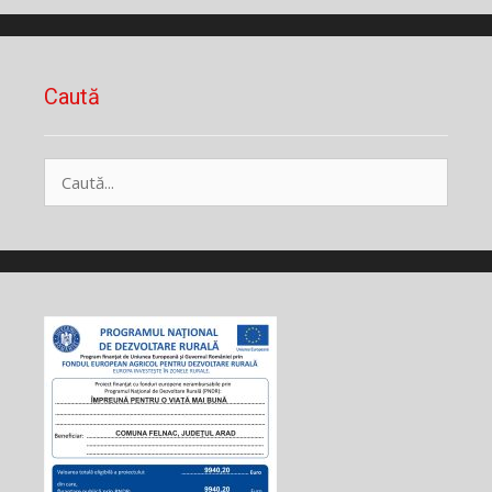
Caută
Caută
după: