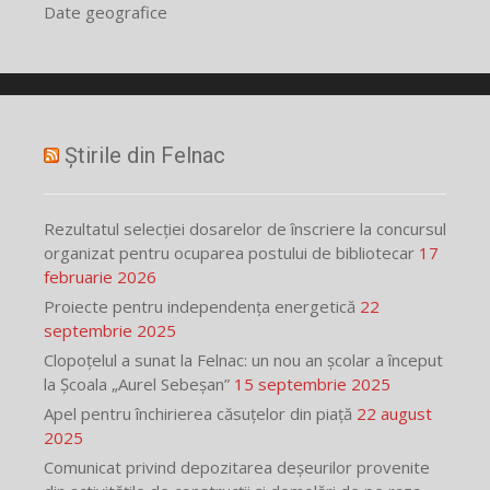
Date geografice
Știrile din Felnac
Rezultatul selecției dosarelor de înscriere la concursul
organizat pentru ocuparea postului de bibliotecar
17
februarie 2026
Proiecte pentru independența energetică
22
septembrie 2025
Clopoțelul a sunat la Felnac: un nou an școlar a început
la Școala „Aurel Sebeșan”
15 septembrie 2025
Apel pentru închirierea căsuțelor din piață
22 august
2025
Comunicat privind depozitarea deșeurilor provenite