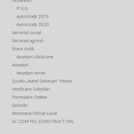
P.U.G
Autorizații 2019
Autorizații 2020
Serviciul social
Serviciul agricol
Stare civilă
Anunțuri căsătorie
Anunțuri
Anunțuri teren
Școala „Aurel Sebeșan” Felnac
Verificare Solicitări
Formulare Online
Sesizări
Monitorul Oficial Local
SC COM FEL CONSTRUCT SRL