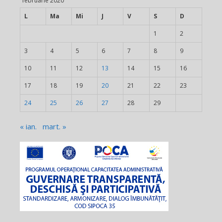
februarie 2020
L
Ma
Mi
J
V
S
D
1
2
3
4
5
6
7
8
9
10
11
12
13
14
15
16
17
18
19
20
21
22
23
24
25
26
27
28
29
« ian.
mart. »