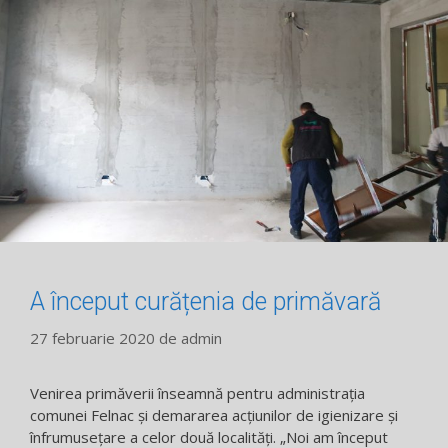
A început curățenia de primăvară
27 februarie 2020
de
admin
Venirea primăverii înseamnă pentru administrația
comunei Felnac și demararea acțiunilor de igienizare și
înfrumusețare a celor două localități. „Noi am început