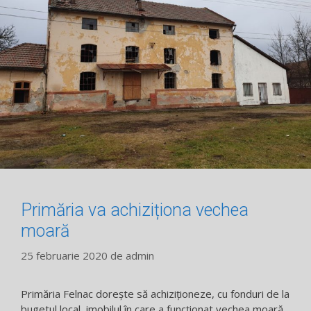
Primăria va achiziționa vechea
moară
25 februarie 2020
de
admin
Primăria Felnac dorește să achiziționeze, cu fonduri de la
bugetul local, imobilul în care a funcționat vechea moară,