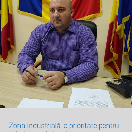
Zona industrială, o prioritate pentru