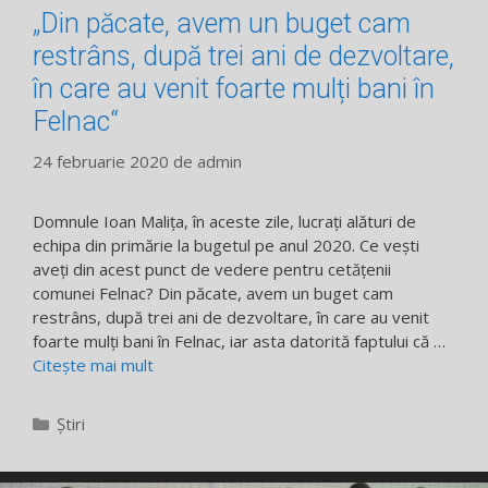
„Din păcate, avem un buget cam
restrâns, după trei ani de dezvoltare,
în care au venit foarte mulți bani în
Felnac“
24 februarie 2020
de
admin
Domnule Ioan Malița, în aceste zile, lucrați alături de
echipa din primărie la bugetul pe anul 2020. Ce vești
aveți din acest punct de vedere pentru cetățenii
comunei Felnac? Din păcate, avem un buget cam
restrâns, după trei ani de dezvoltare, în care au venit
foarte mulți bani în Felnac, iar asta datorită faptului că …
Citește mai mult
Categorii
Știri