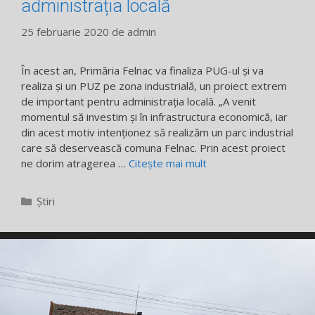
administrația locală
25 februarie 2020
de
admin
În acest an, Primăria Felnac va finaliza PUG-ul și va
realiza și un PUZ pe zona industrială, un proiect extrem
de important pentru administrația locală. „A venit
momentul să investim și în infrastructura economică, iar
din acest motiv intenționez să realizăm un parc industrial
care să deservească comuna Felnac. Prin acest proiect
ne dorim atragerea …
Citește mai mult
Categorii
Știri