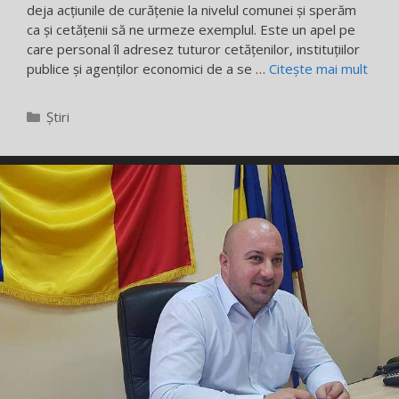
deja acțiunile de curățenie la nivelul comunei și sperăm
ca și cetățenii să ne urmeze exemplul. Este un apel pe
care personal îl adresez tuturor cetățenilor, instituțiilor
publice și agenților economici de a se …
Citește mai mult
Categorii
Știri