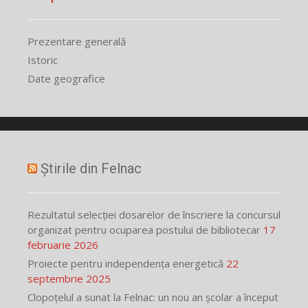
Prezentare generală
Istoric
Date geografice
Știrile din Felnac
Rezultatul selecției dosarelor de înscriere la concursul
organizat pentru ocuparea postului de bibliotecar
17
februarie 2026
Proiecte pentru independența energetică
22
septembrie 2025
Clopoțelul a sunat la Felnac: un nou an școlar a început