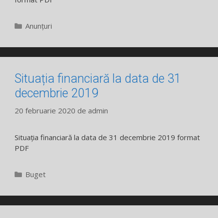
Categorii
Anunțuri
Situația financiară la data de 31
decembrie 2019
20 februarie 2020
de
admin
Situația financiară la data de 31 decembrie 2019 format
PDF
Categorii
Buget