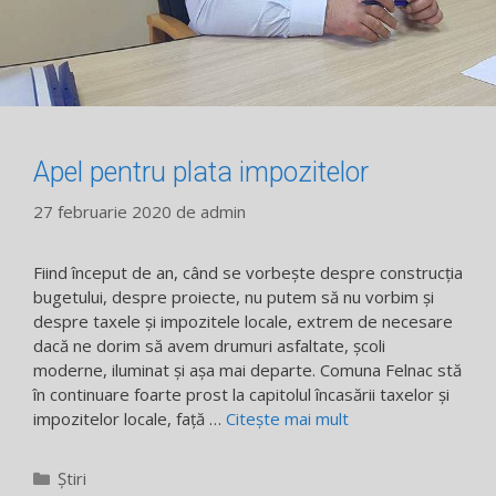
Apel pentru plata impozitelor
27 februarie 2020
de
admin
Fiind început de an, când se vorbește despre construcția
bugetului, despre proiecte, nu putem să nu vorbim și
despre taxele și impozitele locale, extrem de necesare
dacă ne dorim să avem drumuri asfaltate, școli
moderne, iluminat și așa mai departe. Comuna Felnac stă
în continuare foarte prost la capitolul încasării taxelor și
impozitelor locale, față …
Citește mai mult
Categorii
Știri