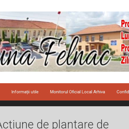
Informații utile
Monitorul Oficial Local Arhiva
Confid
Acțiune de plantare de