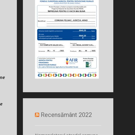
e
 ne
de
Recensământ 2022