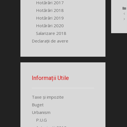
Hotărâri 2017
Hotărâri 2018
Hotărâri 2019
Hotărâri 2020
Salarizare 2018
Declarații de avere
Informații Utile
Taxe și impozite
Buget
Urbanism
P.U.G