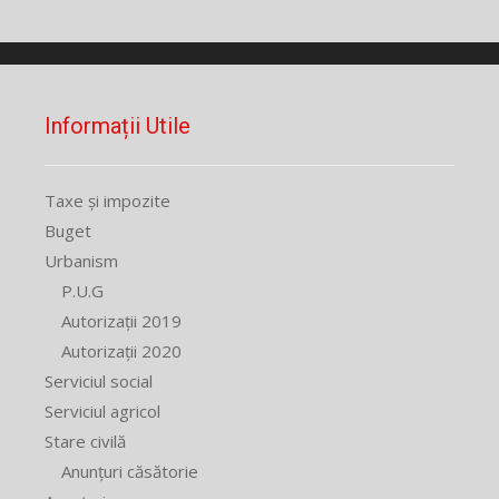
Informații Utile
Taxe și impozite
Buget
Urbanism
P.U.G
Autorizații 2019
Autorizații 2020
Serviciul social
Serviciul agricol
Stare civilă
Anunțuri căsătorie