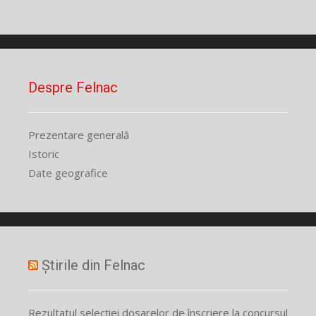
Despre Felnac
Prezentare generală
Istoric
Date geografice
Știrile din Felnac
Rezultatul selecției dosarelor de înscriere la concursul