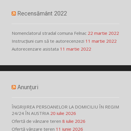
Recensământ 2022
Nomenclatorul stradal comuna Felnac
22 martie 2022
Instrucțiuni cum să te autorecenzezi
11 martie 2022
Autorecenzare asistata
11 martie 2022
Anunțuri
ÎNGRIJIREA PERSOANELOR LA DOMICILIU ÎN REGIM
24/24 ÎN AUSTRIA
20 iulie 2026
Ofertă de vânzare teren
8 iulie 2026
Ofertă vânzare teren
11 iunie 2026