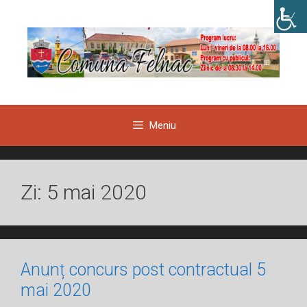
Sari
la
conținut
Meniu
Zi:
5 mai 2020
Anunț concurs post contractual 5
mai 2020