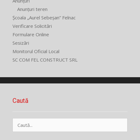
Anunțuri
Anunțuri teren
Școala „Aurel Sebeșan” Felnac
Verificare Solicitări
Formulare Online
Sesizări
Monitorul Oficial Local
SC COM FEL CONSTRUCT SRL
Caută
Caută
după: