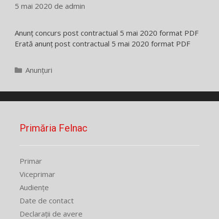
5 mai 2020
de
admin
Anunț concurs post contractual 5 mai 2020 format PDF
Erată anunț post contractual 5 mai 2020 format PDF
Categorii
Anunțuri
Primăria Felnac
Primar
Viceprimar
Audiențe
Date de contact
Declarații de avere