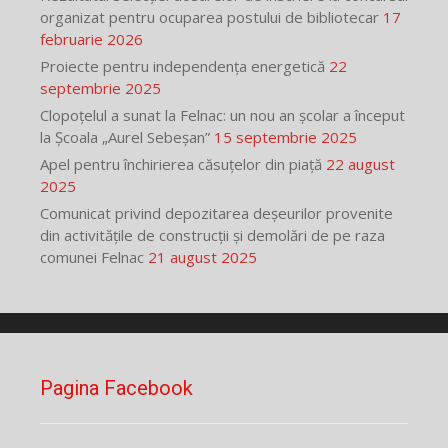
organizat pentru ocuparea postului de bibliotecar
17
februarie 2026
Proiecte pentru independența energetică
22
septembrie 2025
Clopoțelul a sunat la Felnac: un nou an școlar a început
la Școala „Aurel Sebeșan”
15 septembrie 2025
Apel pentru închirierea căsuțelor din piață
22 august
2025
Comunicat privind depozitarea deșeurilor provenite
din activitățile de construcții și demolări de pe raza
comunei Felnac
21 august 2025
Pagina Facebook