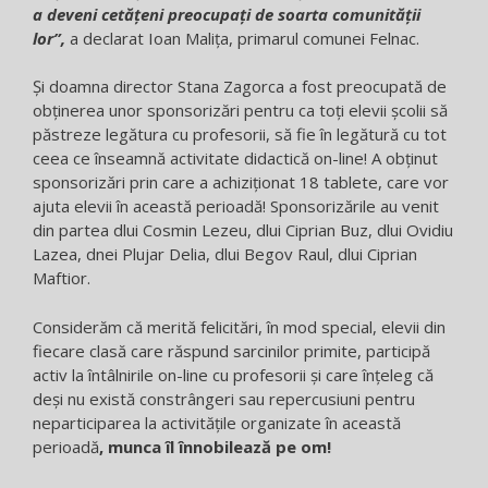
a deveni cetățeni preocupați de soarta comunității
lor”,
a declarat Ioan Malița, primarul comunei Felnac.
Și doamna director Stana Zagorca a fost preocupată de
obținerea unor sponsorizări pentru ca toți elevii școlii să
păstreze legătura cu profesorii, să fie în legătură cu tot
ceea ce înseamnă activitate didactică on-line! A obținut
sponsorizări prin care a achiziționat 18 tablete, care vor
ajuta elevii în această perioadă! Sponsorizările au venit
din partea dlui Cosmin Lezeu, dlui Ciprian Buz, dlui Ovidiu
Lazea, dnei Plujar Delia, dlui Begov Raul, dlui Ciprian
Maftior.
Considerăm că merită felicitări, în mod special, elevii din
fiecare clasă care răspund sarcinilor primite, participă
activ la întâlnirile on-line cu profesorii și care înțeleg că
deși nu există constrângeri sau repercusiuni pentru
neparticiparea la activitățile organizate în această
perioadă
, munca îl înnobilează pe om!