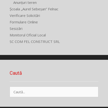
Anunțuri teren
Școala „Aurel Sebeșan” Felnac
Verificare Solicitări
Formulare Online
Sesizări
Monitorul Oficial Local
SC COM FEL CONSTRUCT SRL
Caută
Caută
după: