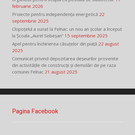
februarie 2026
Proiecte pentru independența energetică
22
septembrie 2025
Clopoțelul a sunat la Felnac: un nou an școlar a început
la Școala „Aurel Sebeșan”
15 septembrie 2025
Apel pentru închirierea căsuțelor din piață
22 august
2025
Comunicat privind depozitarea deșeurilor provenite
din activitățile de construcții și demolări de pe raza
comunei Felnac
21 august 2025
Pagina Facebook