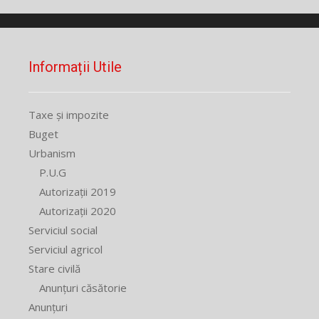
Informații Utile
Taxe și impozite
Buget
Urbanism
P.U.G
Autorizații 2019
Autorizații 2020
Serviciul social
Serviciul agricol
Stare civilă
Anunțuri căsătorie
Anunțuri