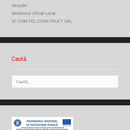
Sesizări
Monitorul Oficial Local
SC COM FEL CONSTRUCT SRL
Caută
Caută
după: