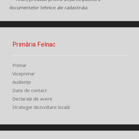
documentelor tehnice ale cadastrului
Primăria Felnac
Primar
Viceprimar
Audiențe
Date de contact
Declarații de avere
Strategie dezvoltare locală