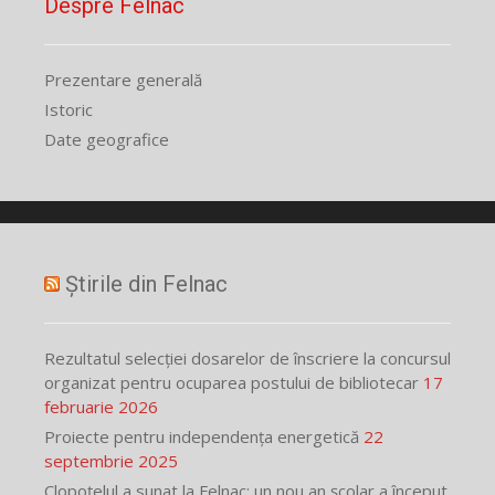
Despre Felnac
Prezentare generală
Istoric
Date geografice
Știrile din Felnac
Rezultatul selecției dosarelor de înscriere la concursul
organizat pentru ocuparea postului de bibliotecar
17
februarie 2026
Proiecte pentru independența energetică
22
septembrie 2025
Clopoțelul a sunat la Felnac: un nou an școlar a început