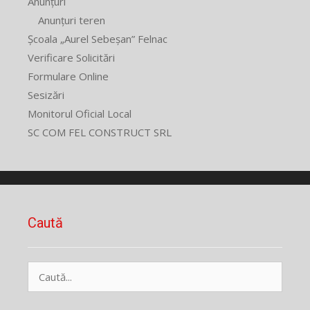
Anunțuri
Anunțuri teren
Școala „Aurel Sebeșan” Felnac
Verificare Solicitări
Formulare Online
Sesizări
Monitorul Oficial Local
SC COM FEL CONSTRUCT SRL
Caută
Caută
după: