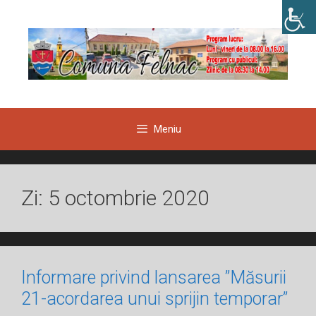
Sari
la
conținut
Meniu
Zi:
5 octombrie 2020
Informare privind lansarea ”Măsurii
21-acordarea unui sprijin temporar”