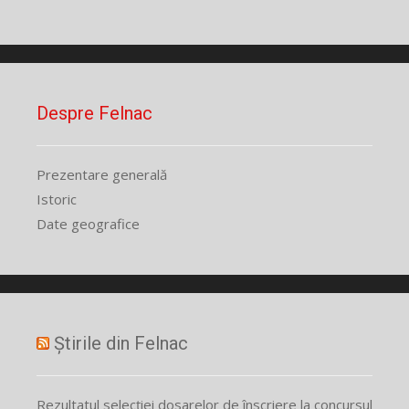
Despre Felnac
Prezentare generală
Istoric
Date geografice
Știrile din Felnac
Rezultatul selecției dosarelor de înscriere la concursul