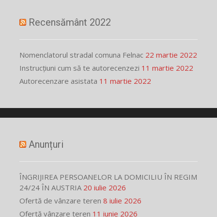
Recensământ 2022
Nomenclatorul stradal comuna Felnac
22 martie 2022
Instrucțiuni cum să te autorecenzezi
11 martie 2022
Autorecenzare asistata
11 martie 2022
Anunțuri
ÎNGRIJIREA PERSOANELOR LA DOMICILIU ÎN REGIM
24/24 ÎN AUSTRIA
20 iulie 2026
Ofertă de vânzare teren
8 iulie 2026
Ofertă vânzare teren
11 iunie 2026