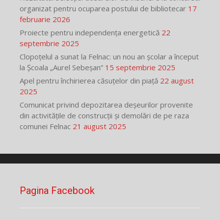
organizat pentru ocuparea postului de bibliotecar
17
februarie 2026
Proiecte pentru independența energetică
22
septembrie 2025
Clopoțelul a sunat la Felnac: un nou an școlar a început
la Școala „Aurel Sebeșan”
15 septembrie 2025
Apel pentru închirierea căsuțelor din piață
22 august
2025
Comunicat privind depozitarea deșeurilor provenite
din activitățile de construcții și demolări de pe raza
comunei Felnac
21 august 2025
Pagina Facebook