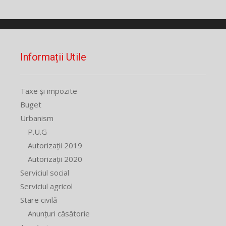
Informații Utile
Taxe și impozite
Buget
Urbanism
P.U.G
Autorizații 2019
Autorizații 2020
Serviciul social
Serviciul agricol
Stare civilă
Anunțuri căsătorie