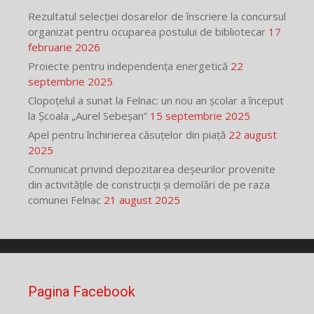
Rezultatul selecției dosarelor de înscriere la concursul
organizat pentru ocuparea postului de bibliotecar
17
februarie 2026
Proiecte pentru independența energetică
22
septembrie 2025
Clopoțelul a sunat la Felnac: un nou an școlar a început
la Școala „Aurel Sebeșan”
15 septembrie 2025
Apel pentru închirierea căsuțelor din piață
22 august
2025
Comunicat privind depozitarea deșeurilor provenite
din activitățile de construcții și demolări de pe raza
comunei Felnac
21 august 2025
Pagina Facebook