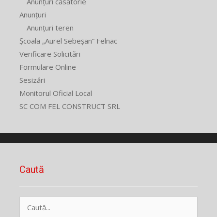
Anunțuri căsătorie
Anunțuri
Anunțuri teren
Școala „Aurel Sebeșan” Felnac
Verificare Solicitări
Formulare Online
Sesizări
Monitorul Oficial Local
SC COM FEL CONSTRUCT SRL
Caută
Caută
după: