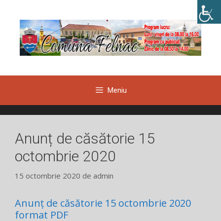
Sari
la
conținut
Meniu
Anunț de căsătorie 15
octombrie 2020
15 octombrie 2020
de
admin
Anunț de căsătorie 15 octombrie 2020
format PDF