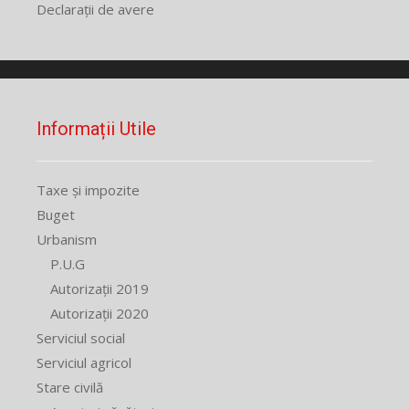
Declarații de avere
Informații Utile
Taxe și impozite
Buget
Urbanism
P.U.G
Autorizații 2019
Autorizații 2020
Serviciul social
Serviciul agricol
Stare civilă