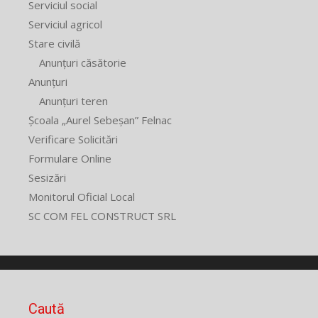
Serviciul social
Serviciul agricol
Stare civilă
Anunțuri căsătorie
Anunțuri
Anunțuri teren
Școala „Aurel Sebeșan” Felnac
Verificare Solicitări
Formulare Online
Sesizări
Monitorul Oficial Local
SC COM FEL CONSTRUCT SRL
Caută