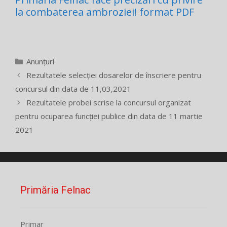
la combaterea ambroziei! format PDF
Categorii
Anunțuri
Rezultatele selecției dosarelor de înscriere pentru
concursul din data de 11,03,2021
Rezultatele probei scrise la concursul organizat
pentru ocuparea funcției publice din data de 11 martie
2021
Primăria Felnac
Primar