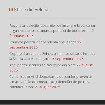
Știrile din Felnac
Rezultatul selecției dosarelor de înscriere la concursul
organizat pentru ocuparea postului de bibliotecar
17
februarie 2026
Proiecte pentru independența energetică
22
septembrie 2025
Clopoțelul a sunat la Felnac: un nou an școlar a început
la Școala „Aurel Sebeșan”
15 septembrie 2025
Apel pentru închirierea căsuțelor din piață
22 august
2025
Comunicat privind depozitarea deșeurilor provenite
din activitățile de construcții și demolări de pe raza
comunei Felnac
21 august 2025