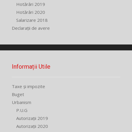
Hotărâri 2019
Hotărâri 2020
Salarizare 2018
Declarații de avere
Informații Utile
Taxe și impozite
Buget
Urbanism
P.U.G
Autorizații 2019
Autorizații 2020