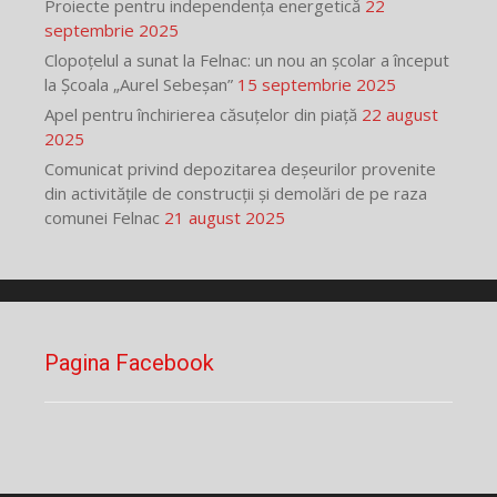
Proiecte pentru independența energetică
22
septembrie 2025
Clopoțelul a sunat la Felnac: un nou an școlar a început
la Școala „Aurel Sebeșan”
15 septembrie 2025
Apel pentru închirierea căsuțelor din piață
22 august
2025
Comunicat privind depozitarea deșeurilor provenite
din activitățile de construcții și demolări de pe raza
comunei Felnac
21 august 2025
Pagina Facebook