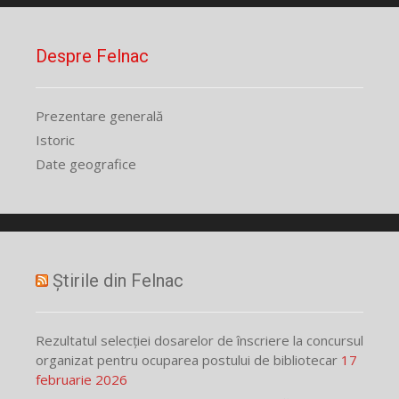
Despre Felnac
Prezentare generală
Istoric
Date geografice
Știrile din Felnac
Rezultatul selecției dosarelor de înscriere la concursul
organizat pentru ocuparea postului de bibliotecar
17
februarie 2026