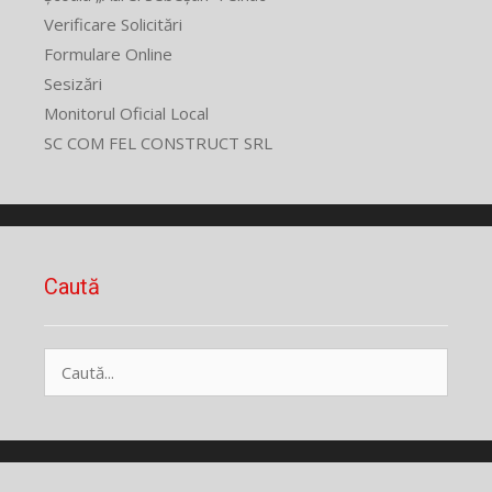
Verificare Solicitări
Formulare Online
Sesizări
Monitorul Oficial Local
SC COM FEL CONSTRUCT SRL
Caută
Caută
după: