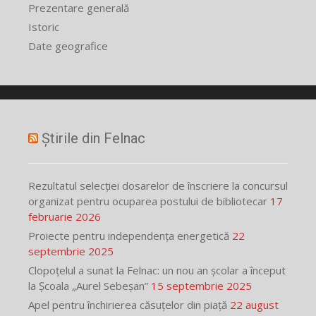
Prezentare generală
Istoric
Date geografice
Știrile din Felnac
Rezultatul selecției dosarelor de înscriere la concursul
organizat pentru ocuparea postului de bibliotecar
17
februarie 2026
Proiecte pentru independența energetică
22
septembrie 2025
Clopoțelul a sunat la Felnac: un nou an școlar a început
la Școala „Aurel Sebeșan”
15 septembrie 2025
Apel pentru închirierea căsuțelor din piață
22 august