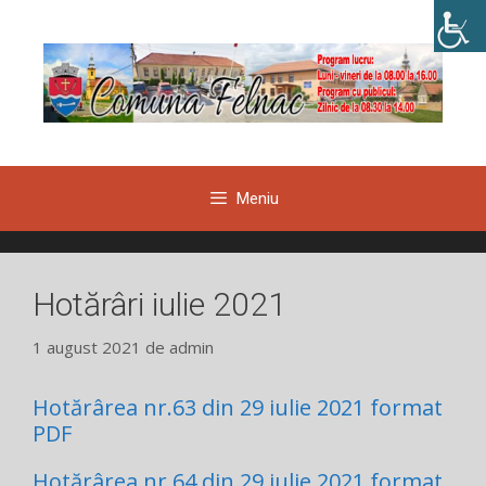
Sari
la
conținut
Meniu
Hotărâri iulie 2021
1 august 2021
de
admin
Hotărârea nr.63 din 29 iulie 2021 format
PDF
Hotărârea nr.64 din 29 iulie 2021 format