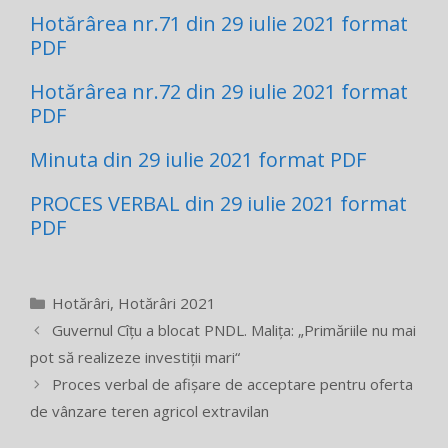
Hotărârea nr.71 din 29 iulie 2021 format
PDF
Hotărârea nr.72 din 29 iulie 2021 format
PDF
Minuta din 29 iulie 2021 format PDF
PROCES VERBAL din 29 iulie 2021 format
PDF
Categorii
Hotărâri
,
Hotărâri 2021
Guvernul Cîțu a blocat PNDL. Malița: „Primăriile nu mai
pot să realizeze investiții mari“
Proces verbal de afișare de acceptare pentru oferta
de vânzare teren agricol extravilan