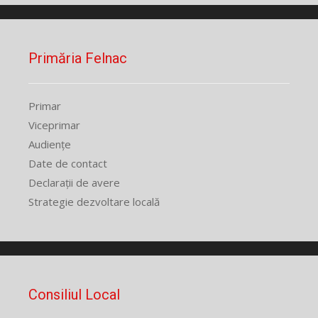
Primăria Felnac
Primar
Viceprimar
Audiențe
Date de contact
Declarații de avere
Strategie dezvoltare locală
Consiliul Local