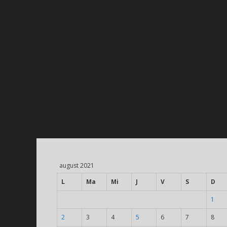
august 2021
L
Ma
Mi
J
V
S
D
1
2
3
4
5
6
7
8