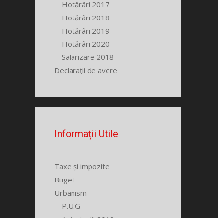
Hotărâri 2017
Hotărâri 2018
Hotărâri 2019
Hotărâri 2020
Salarizare 2018
Declarații de avere
Informații Utile
Taxe și impozite
Buget
Urbanism
P.U.G