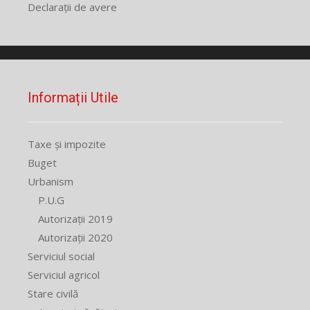
Declarații de avere
Informații Utile
Taxe și impozite
Buget
Urbanism
P.U.G
Autorizații 2019
Autorizații 2020
Serviciul social
Serviciul agricol
Stare civilă