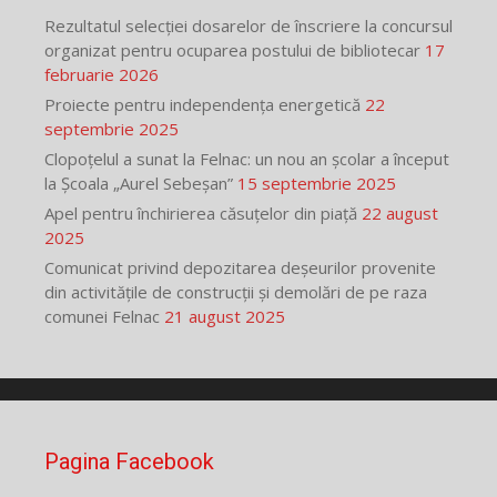
Rezultatul selecției dosarelor de înscriere la concursul
organizat pentru ocuparea postului de bibliotecar
17
februarie 2026
Proiecte pentru independența energetică
22
septembrie 2025
Clopoțelul a sunat la Felnac: un nou an școlar a început
la Școala „Aurel Sebeșan”
15 septembrie 2025
Apel pentru închirierea căsuțelor din piață
22 august
2025
Comunicat privind depozitarea deșeurilor provenite
din activitățile de construcții și demolări de pe raza
comunei Felnac
21 august 2025
Pagina Facebook