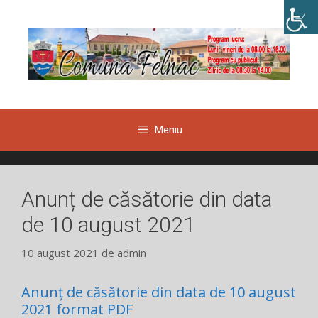
Sari
la
conținut
Meniu
Anunț de căsătorie din data
de 10 august 2021
10 august 2021
de
admin
Anunț de căsătorie din data de 10 august
2021 format PDF