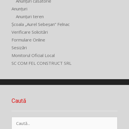
Anunțuri căsătorie
Anunțuri
Anunțuri teren
Școala „Aurel Sebeșan” Felnac
Verificare Solicitări
Formulare Online
Sesizări
Monitorul Oficial Local
SC COM FEL CONSTRUCT SRL
Caută
Caută
după: