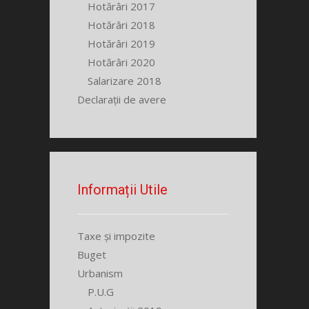
Hotărâri 2017
Hotărâri 2018
Hotărâri 2019
Hotărâri 2020
Salarizare 2018
Declarații de avere
Informații Utile
Taxe și impozite
Buget
Urbanism
P.U.G