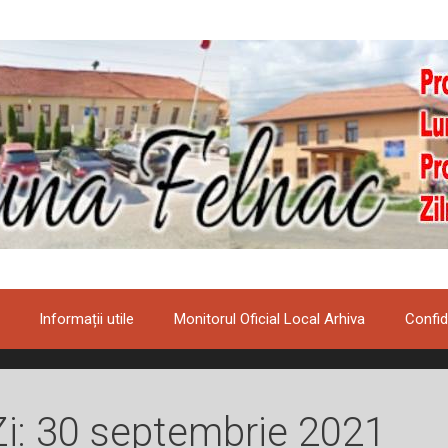
Informații utile
Monitorul Oficial Local Arhiva
Confid
Zi:
30 septembrie 2021