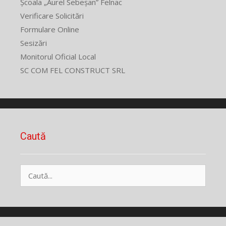
Școala „Aurel Sebeșan” Felnac
Verificare Solicitări
Formulare Online
Sesizări
Monitorul Oficial Local
SC COM FEL CONSTRUCT SRL
Caută
Caută
după: