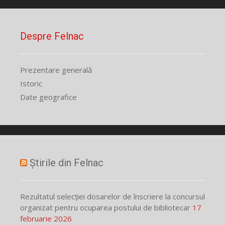
Despre Felnac
Prezentare generală
Istoric
Date geografice
Știrile din Felnac
Rezultatul selecției dosarelor de înscriere la concursul
organizat pentru ocuparea postului de bibliotecar
17
februarie 2026