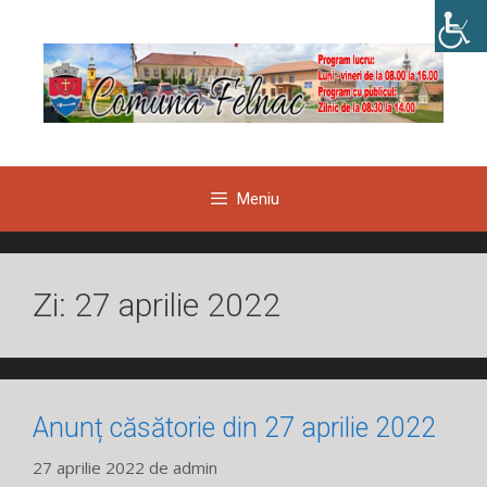
Sari
la
conținut
Meniu
Zi:
27 aprilie 2022
Anunț căsătorie din 27 aprilie 2022
27 aprilie 2022
de
admin