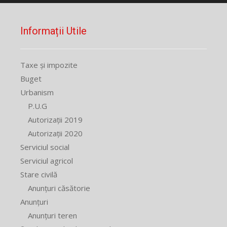
Informații Utile
Taxe și impozite
Buget
Urbanism
P.U.G
Autorizații 2019
Autorizații 2020
Serviciul social
Serviciul agricol
Stare civilă
Anunțuri căsătorie
Anunțuri
Anunțuri teren