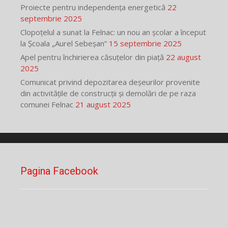
Proiecte pentru independența energetică
22
septembrie 2025
Clopoțelul a sunat la Felnac: un nou an școlar a început
la Școala „Aurel Sebeșan”
15 septembrie 2025
Apel pentru închirierea căsuțelor din piață
22 august
2025
Comunicat privind depozitarea deșeurilor provenite
din activitățile de construcții și demolări de pe raza
comunei Felnac
21 august 2025
Pagina Facebook