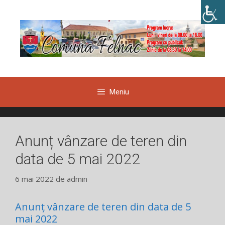
Sari
la
conținut
Meniu
Anunț vânzare de teren din
data de 5 mai 2022
6 mai 2022
de
admin
Anunț vânzare de teren din data de 5
mai 2022