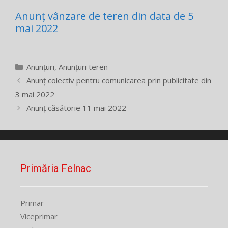
Anunț vânzare de teren din data de 5
mai 2022
Categorii
Anunțuri
,
Anunțuri teren
Anunț colectiv pentru comunicarea prin publicitate din
3 mai 2022
Anunț căsătorie 11 mai 2022
Primăria Felnac
Primar
Viceprimar