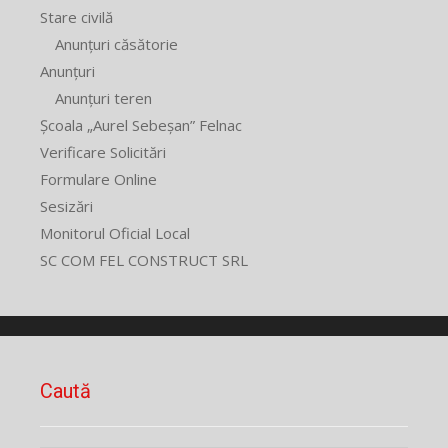
Stare civilă
Anunțuri căsătorie
Anunțuri
Anunțuri teren
Școala „Aurel Sebeșan” Felnac
Verificare Solicitări
Formulare Online
Sesizări
Monitorul Oficial Local
SC COM FEL CONSTRUCT SRL
Caută