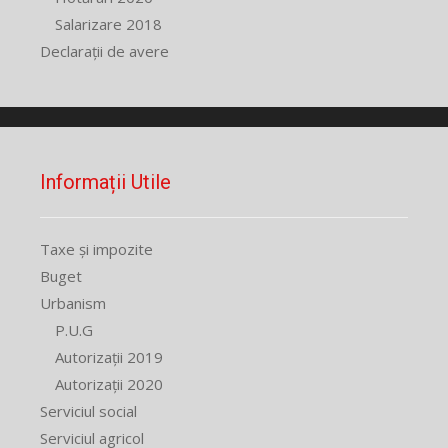
Salarizare 2018
Declarații de avere
Informații Utile
Taxe și impozite
Buget
Urbanism
P.U.G
Autorizații 2019
Autorizații 2020
Serviciul social
Serviciul agricol