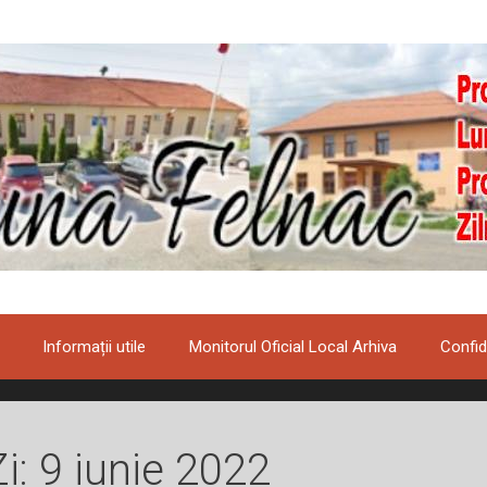
Informații utile
Monitorul Oficial Local Arhiva
Confid
Zi:
9 iunie 2022