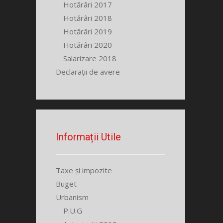
Hotărâri 2017
Hotărâri 2018
Hotărâri 2019
Hotărâri 2020
Salarizare 2018
Declarații de avere
Informații Utile
Taxe și impozite
Buget
Urbanism
P.U.G