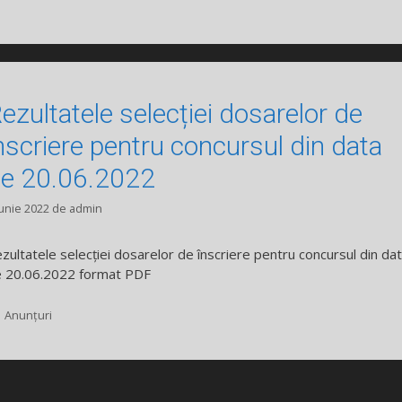
ezultatele selecției dosarelor de
nscriere pentru concursul din data
e 20.06.2022
iunie 2022
de
admin
zultatele selecției dosarelor de înscriere pentru concursul din da
 20.06.2022 format PDF
Categorii
Anunțuri