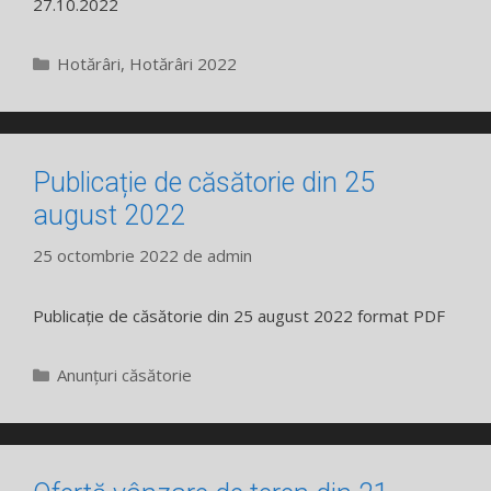
27.10.2022
Categorii
Hotărâri
,
Hotărâri 2022
Publicație de căsătorie din 25
august 2022
25 octombrie 2022
de
admin
Publicație de căsătorie din 25 august 2022 format PDF
Categorii
Anunțuri căsătorie