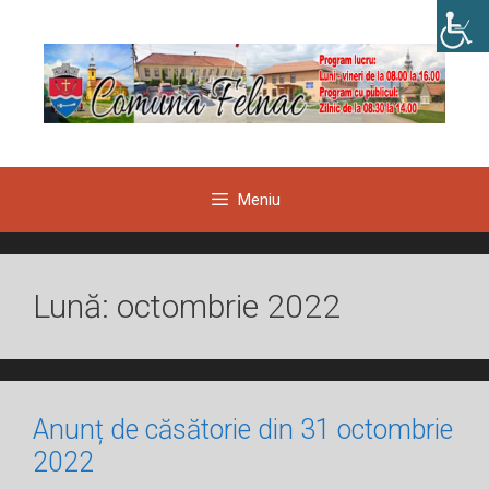
Sari
la
conținut
Meniu
Lună:
octombrie 2022
Anunț de căsătorie din 31 octombrie
2022