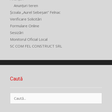
Anunțuri teren
Școala „Aurel Sebeșan” Felnac
Verificare Solicitări
Formulare Online
Sesizări
Monitorul Oficial Local
SC COM FEL CONSTRUCT SRL
Caută
Caută
după: