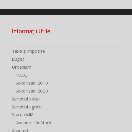
Informații Utile
Taxe și impozite
Buget
Urbanism
P.U.G
Autorizații 2019
Autorizații 2020
Serviciul social
Serviciul agricol
Stare civilă
Anunțuri căsătorie
Anunțuri