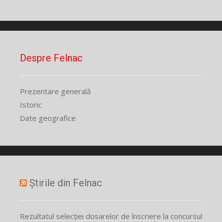
Despre Felnac
Prezentare generală
Istoric
Date geografice
Știrile din Felnac
Rezultatul selecției dosarelor de înscriere la concursul