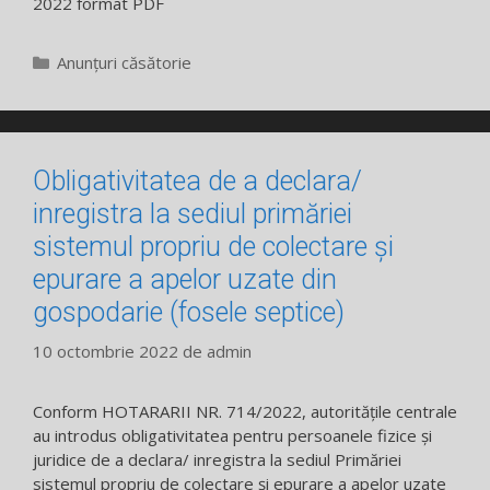
2022 format PDF
Categorii
Anunțuri căsătorie
Obligativitatea de a declara/
inregistra la sediul primăriei
sistemul propriu de colectare și
epurare a apelor uzate din
gospodarie (fosele septice)
10 octombrie 2022
de
admin
Conform HOTARARII NR. 714/2022, autoritățile centrale
au introdus obligativitatea pentru persoanele fizice și
juridice de a declara/ inregistra la sediul Primăriei
sistemul propriu de colectare și epurare a apelor uzate