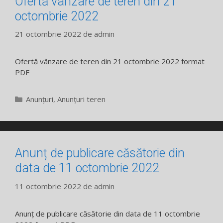
Ofertă vânzare de teren din 21
octombrie 2022
21 octombrie 2022
de
admin
Ofertă vânzare de teren din 21 octombrie 2022 format
PDF
Categorii
Anunțuri
,
Anunțuri teren
Anunț de publicare căsătorie din
data de 11 octombrie 2022
11 octombrie 2022
de
admin
Anunț de publicare căsătorie din data de 11 octombrie