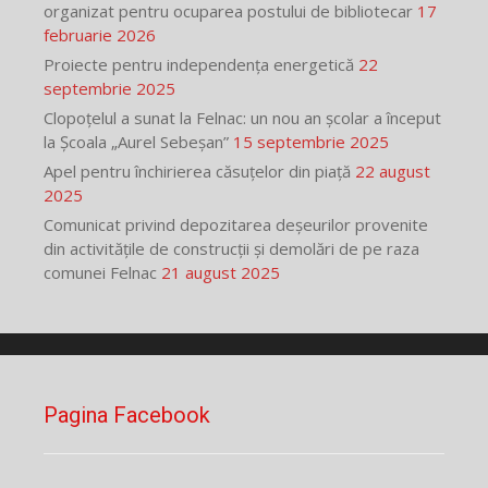
organizat pentru ocuparea postului de bibliotecar
17
februarie 2026
Proiecte pentru independența energetică
22
septembrie 2025
Clopoțelul a sunat la Felnac: un nou an școlar a început
la Școala „Aurel Sebeșan”
15 septembrie 2025
Apel pentru închirierea căsuțelor din piață
22 august
2025
Comunicat privind depozitarea deșeurilor provenite
din activitățile de construcții și demolări de pe raza
comunei Felnac
21 august 2025
Pagina Facebook