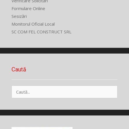
Verificare Solicitări
Formulare Online
Sesizări
Monitorul Oficial Local
SC COM FEL CONSTRUCT SRL
Caută
Caută
după: