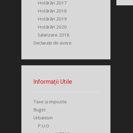
Hotărâri 2017
Hotărâri 2018
Hotărâri 2019
Hotărâri 2020
Salarizare 2018
Declarații de avere
Informații Utile
Taxe și impozite
Buget
Urbanism
P.U.G