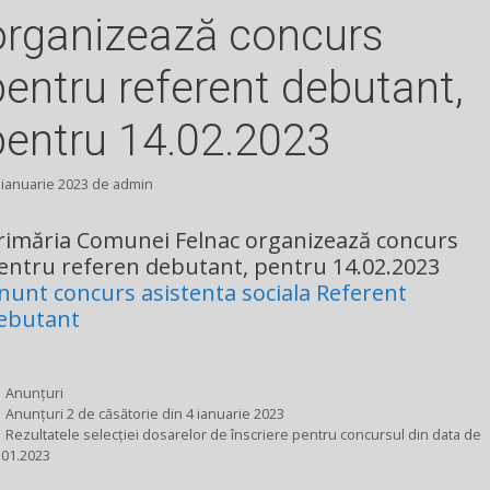
organizează concurs
pentru referent debutant,
pentru 14.02.2023
 ianuarie 2023
de
admin
rimăria Comunei Felnac organizează concurs
entru referen debutant, pentru 14.02.2023
nunt concurs asistenta sociala Referent
ebutant
Categorii
Anunțuri
Anunțuri 2 de căsătorie din 4 ianuarie 2023
Rezultatele selecției dosarelor de înscriere pentru concursul din data de
.01.2023