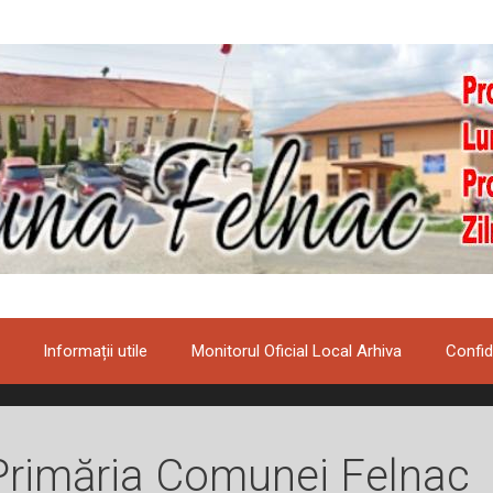
Informații utile
Monitorul Oficial Local Arhiva
Confid
Primăria Comunei Felnac