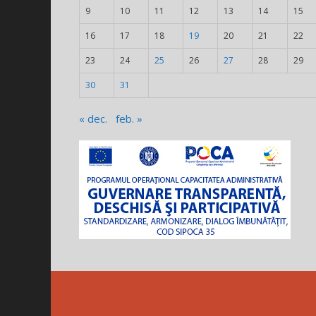
9
10
11
12
13
14
15
16
17
18
19
20
21
22
23
24
25
26
27
28
29
30
31
« dec.
feb. »