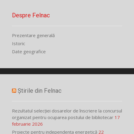
Despre Felnac
Prezentare generală
Istoric
Date geografice
Știrile din Felnac
Rezultatul selecției dosarelor de înscriere la concursul
organizat pentru ocuparea postului de bibliotecar
17
februarie 2026
Proiecte pentru independența energetică
22