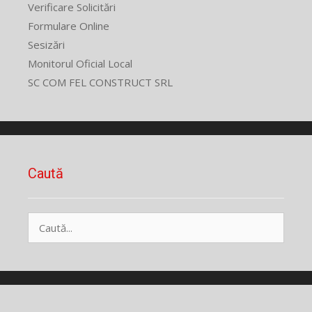
Verificare Solicitări
Formulare Online
Sesizări
Monitorul Oficial Local
SC COM FEL CONSTRUCT SRL
Caută
Caută
după: