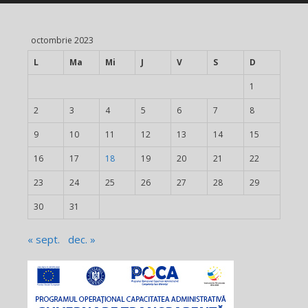
octombrie 2023
L
Ma
Mi
J
V
S
D
1
2
3
4
5
6
7
8
9
10
11
12
13
14
15
16
17
18
19
20
21
22
23
24
25
26
27
28
29
30
31
« sept.
dec. »