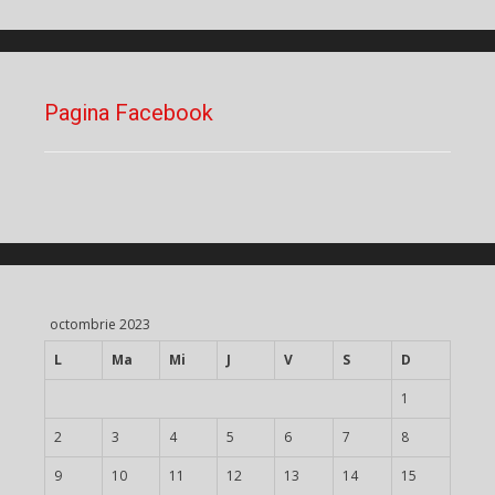
Pagina Facebook
octombrie 2023
L
Ma
Mi
J
V
S
D
1
2
3
4
5
6
7
8
9
10
11
12
13
14
15