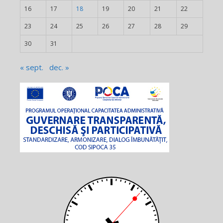
16
17
18
19
20
21
22
23
24
25
26
27
28
29
30
31
« sept.
dec. »