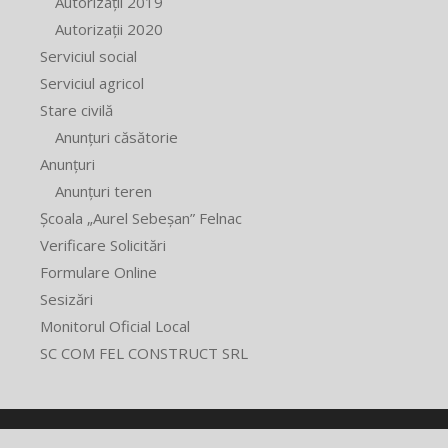
Autorizații 2019
Autorizații 2020
Serviciul social
Serviciul agricol
Stare civilă
Anunțuri căsătorie
Anunțuri
Anunțuri teren
Școala „Aurel Sebeșan” Felnac
Verificare Solicitări
Formulare Online
Sesizări
Monitorul Oficial Local
SC COM FEL CONSTRUCT SRL