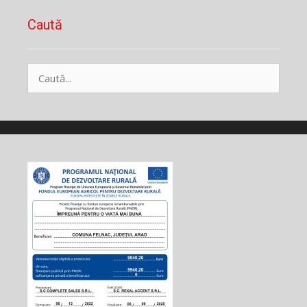
Caută
Caută
după: