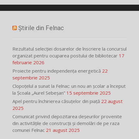
Știrile din Felnac
Rezultatul selecției dosarelor de înscriere la concursul
organizat pentru ocuparea postului de bibliotecar
17
februarie 2026
Proiecte pentru independența energetică
22
septembrie 2025
Clopoțelul a sunat la Felnac: un nou an școlar a început
la Școala „Aurel Sebeșan”
15 septembrie 2025
Apel pentru închirierea căsuțelor din piață
22 august
2025
Comunicat privind depozitarea deșeurilor provenite
din activitățile de construcții și demolări de pe raza
comunei Felnac
21 august 2025