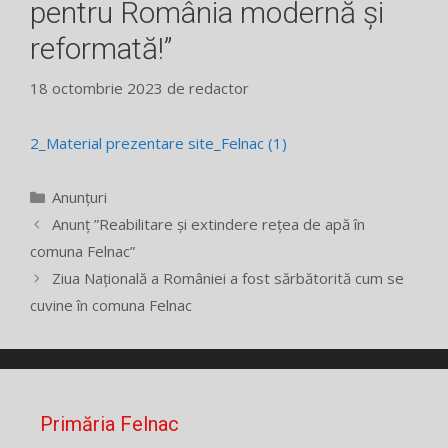
pentru România modernă și
reformată!”
18 octombrie 2023
de
redactor
2_Material prezentare site_Felnac (1)
Categorii
Anunțuri
Anunț ”Reabilitare și extindere rețea de apă în
comuna Felnac”
Ziua Națională a României a fost sărbătorită cum se
cuvine în comuna Felnac
Primăria Felnac