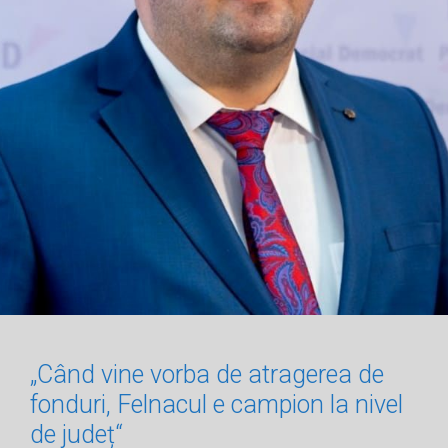
„Când vine vorba de atragerea de
fonduri, Felnacul e campion la nivel
de județ“