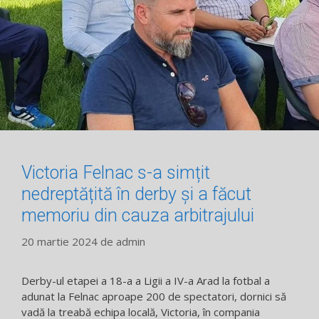
Victoria Felnac s-a simțit
nedreptățită în derby și a făcut
memoriu din cauza arbitrajului
20 martie 2024
de
admin
Derby-ul etapei a 18-a a Ligii a IV-a Arad la fotbal a
adunat la Felnac aproape 200 de spectatori, dornici să
vadă la treabă echipa locală, Victoria, în compania