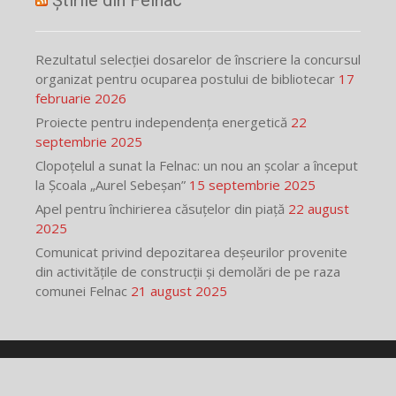
Știrile din Felnac
Rezultatul selecției dosarelor de înscriere la concursul
organizat pentru ocuparea postului de bibliotecar
17
februarie 2026
Proiecte pentru independența energetică
22
septembrie 2025
Clopoțelul a sunat la Felnac: un nou an școlar a început
la Școala „Aurel Sebeșan”
15 septembrie 2025
Apel pentru închirierea căsuțelor din piață
22 august
2025
Comunicat privind depozitarea deșeurilor provenite
din activitățile de construcții și demolări de pe raza
comunei Felnac
21 august 2025