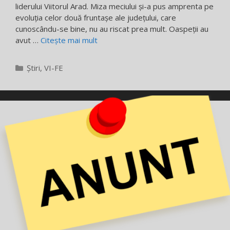
liderului Viitorul Arad. Miza meciului și-a pus amprenta pe
evoluția celor două fruntașe ale județului, care
cunoscându-se bine, nu au riscat prea mult. Oaspeții au
avut …
Citește mai mult
Categorii
Știri
,
VI-FE