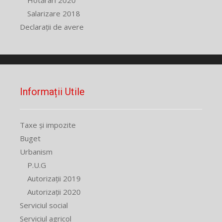
Hotărâri 2020
Salarizare 2018
Declarații de avere
Informații Utile
Taxe și impozite
Buget
Urbanism
P.U.G
Autorizații 2019
Autorizații 2020
Serviciul social
Serviciul agricol