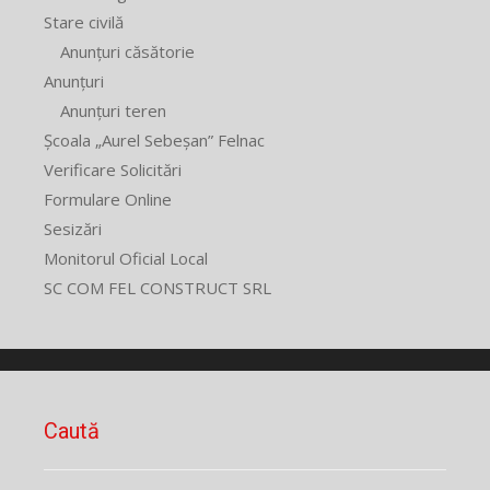
Stare civilă
Anunțuri căsătorie
Anunțuri
Anunțuri teren
Școala „Aurel Sebeșan” Felnac
Verificare Solicitări
Formulare Online
Sesizări
Monitorul Oficial Local
SC COM FEL CONSTRUCT SRL
Caută