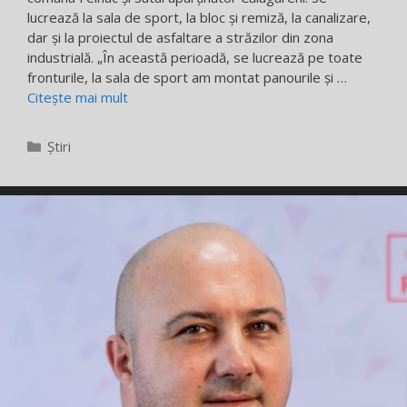
lucrează la sala de sport, la bloc și remiză, la canalizare,
dar și la proiectul de asfaltare a străzilor din zona
industrială. „În această perioadă, se lucrează pe toate
fronturile, la sala de sport am montat panourile și …
Citește mai mult
Categorii
Știri