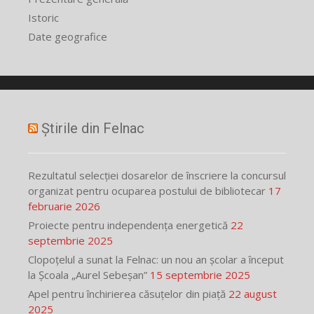
Istoric
Date geografice
Știrile din Felnac
Rezultatul selecției dosarelor de înscriere la concursul
organizat pentru ocuparea postului de bibliotecar
17
februarie 2026
Proiecte pentru independența energetică
22
septembrie 2025
Clopoțelul a sunat la Felnac: un nou an școlar a început
la Școala „Aurel Sebeșan”
15 septembrie 2025
Apel pentru închirierea căsuțelor din piață
22 august
2025