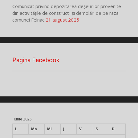
Comunicat privind depozitarea deșeurilor provenite
din activitățile de construcții și demolări de pe raza
comunei Felnac
21 august 2025
Pagina Facebook
iunie 2025
L
Ma
Mi
J
V
S
D