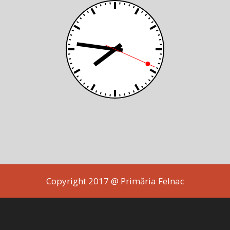
Copyright 2017 @ Primăria Felnac