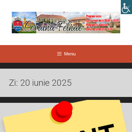
Sari
la
conținut
Meniu
Zi:
20 iunie 2025