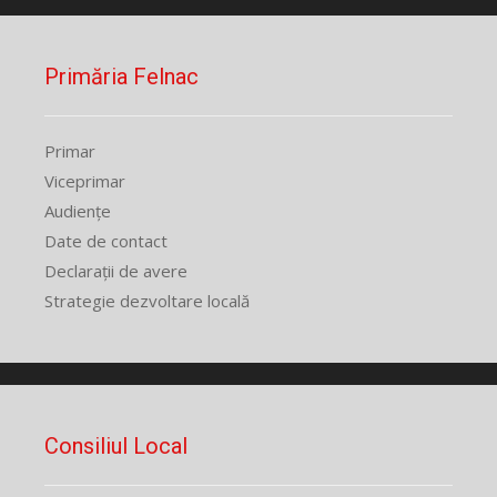
Primăria Felnac
Primar
Viceprimar
Audiențe
Date de contact
Declarații de avere
Strategie dezvoltare locală
Consiliul Local