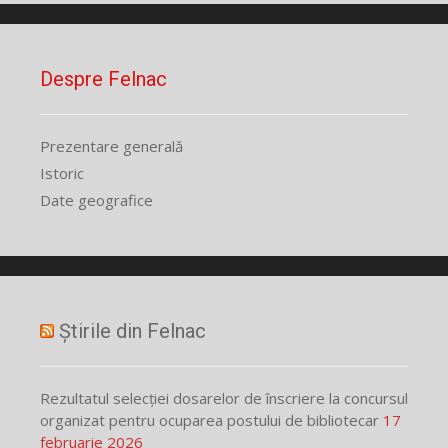
Despre Felnac
Prezentare generală
Istoric
Date geografice
Știrile din Felnac
Rezultatul selecției dosarelor de înscriere la concursul
organizat pentru ocuparea postului de bibliotecar
17
februarie 2026