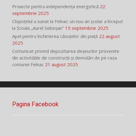
Proiecte pentru independența energetică
22
septembrie 2025
Clopoțelul a sunat la Felnac: un nou an școlar a început
la Școala „Aurel Sebeșan”
15 septembrie 2025
Apel pentru închirierea căsuțelor din piață
22 august
2025
Comunicat privind depozitarea deșeurilor provenite
din activitățile de construcții și demolări de pe raza
comunei Felnac
21 august 2025
Pagina Facebook