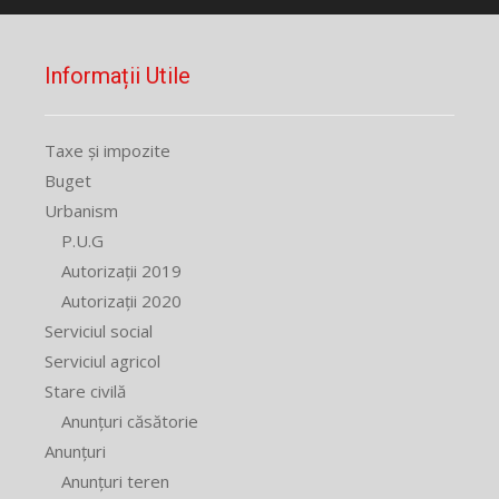
Informații Utile
Taxe și impozite
Buget
Urbanism
P.U.G
Autorizații 2019
Autorizații 2020
Serviciul social
Serviciul agricol
Stare civilă
Anunțuri căsătorie
Anunțuri
Anunțuri teren