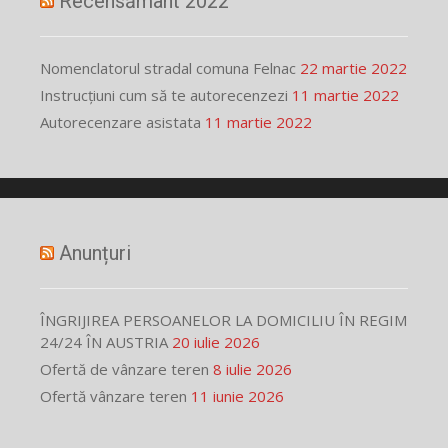
Recensământ 2022
Nomenclatorul stradal comuna Felnac
22 martie 2022
Instrucțiuni cum să te autorecenzezi
11 martie 2022
Autorecenzare asistata
11 martie 2022
Anunțuri
ÎNGRIJIREA PERSOANELOR LA DOMICILIU ÎN REGIM
24/24 ÎN AUSTRIA
20 iulie 2026
Ofertă de vânzare teren
8 iulie 2026
Ofertă vânzare teren
11 iunie 2026