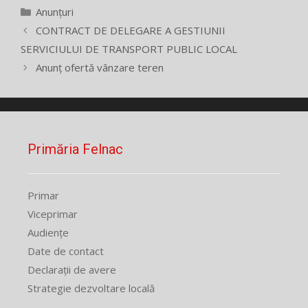
Categorii
Anunțuri
CONTRACT DE DELEGARE A GESTIUNII
SERVICIULUI DE TRANSPORT PUBLIC LOCAL
Anunț ofertă vânzare teren
Primăria Felnac
Primar
Viceprimar
Audiențe
Date de contact
Declarații de avere
Strategie dezvoltare locală