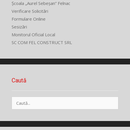
Școala „Aurel Sebeșan” Felnac
Verificare Solicitări
Formulare Online
Sesizări
Monitorul Oficial Local
SC COM FEL CONSTRUCT SRL
Caută
Caută
după: