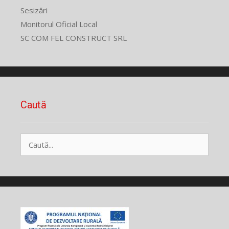
Sesizări
Monitorul Oficial Local
SC COM FEL CONSTRUCT SRL
Caută
Caută
după: