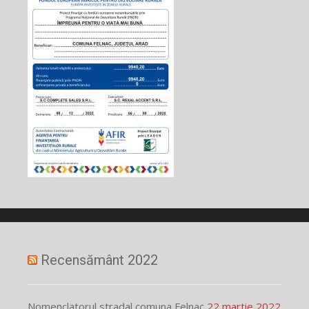
Recensământ 2022
Nomenclatorul stradal comuna Felnac
22 martie 2022