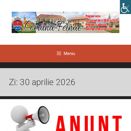
Sari
la
conținut
Meniu
Zi:
30 aprilie 2026