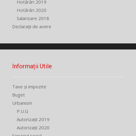
Hotărâri 2019
Hotărâri 2020
Salarizare 2018
Declarații de avere
Informații Utile
Taxe și impozite
Buget
Urbanism
P.U.G
Autorizații 2019
Autorizații 2020
Serviciul social