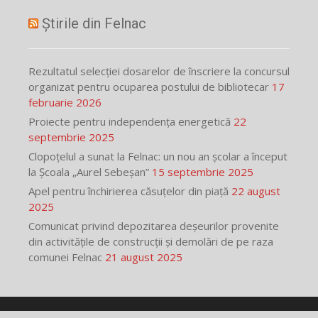
Știrile din Felnac
Rezultatul selecției dosarelor de înscriere la concursul
organizat pentru ocuparea postului de bibliotecar
17
februarie 2026
Proiecte pentru independența energetică
22
septembrie 2025
Clopoțelul a sunat la Felnac: un nou an școlar a început
la Școala „Aurel Sebeșan”
15 septembrie 2025
Apel pentru închirierea căsuțelor din piață
22 august
2025
Comunicat privind depozitarea deșeurilor provenite
din activitățile de construcții și demolări de pe raza
comunei Felnac
21 august 2025