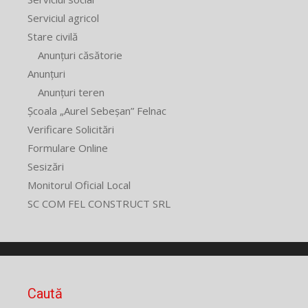
Serviciul agricol
Stare civilă
Anunțuri căsătorie
Anunțuri
Anunțuri teren
Școala „Aurel Sebeșan” Felnac
Verificare Solicitări
Formulare Online
Sesizări
Monitorul Oficial Local
SC COM FEL CONSTRUCT SRL
Caută