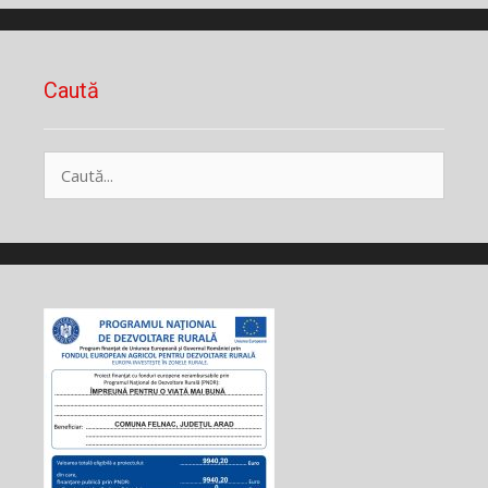
Caută
Caută
după: