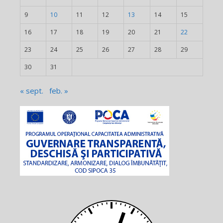
9
10
11
12
13
14
15
16
17
18
19
20
21
22
23
24
25
26
27
28
29
30
31
« sept.
feb. »