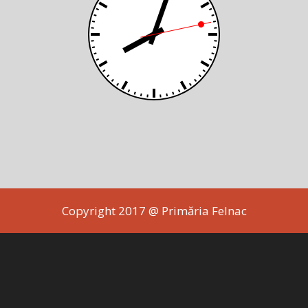
Copyright 2017 @ Primăria Felnac