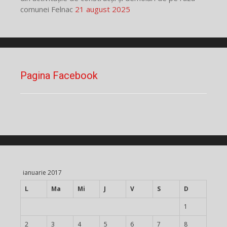
comunei Felnac
21 august 2025
Pagina Facebook
ianuarie 2017
L
Ma
Mi
J
V
S
D
1
2
3
4
5
6
7
8