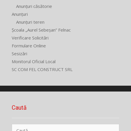
Anunțuri căsătorie
Anunțuri
Anunțuri teren
Școala „Aurel Sebeșan” Felnac
Verificare Solicitări
Formulare Online
Sesizări
Monitorul Oficial Local
SC COM FEL CONSTRUCT SRL
Caută
Caută