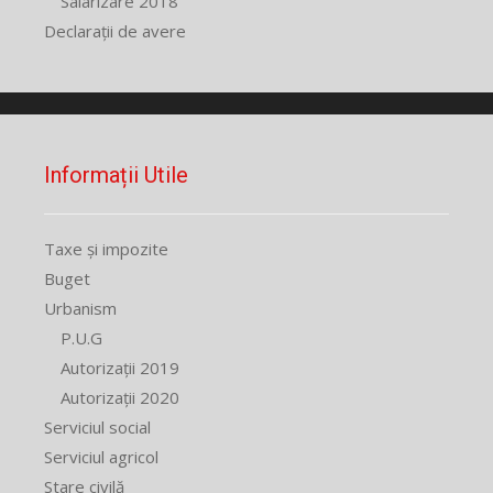
Salarizare 2018
Declarații de avere
Informații Utile
Taxe și impozite
Buget
Urbanism
P.U.G
Autorizații 2019
Autorizații 2020
Serviciul social
Serviciul agricol
Stare civilă