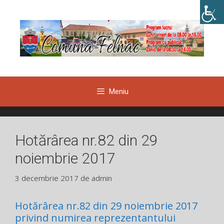
Sari
la
conținut
Meniu
Hotărârea nr.82 din 29
noiembrie 2017
3 decembrie 2017
de
admin
Hotărârea nr.82 din 29 noiembrie 2017
privind numirea reprezentantului