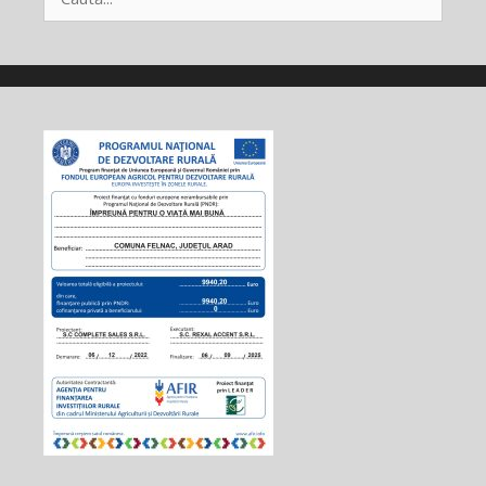
după: