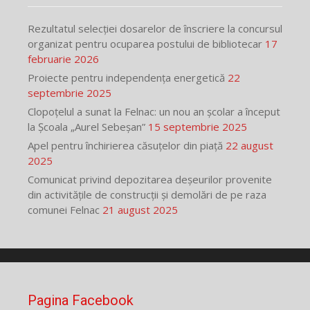
Rezultatul selecției dosarelor de înscriere la concursul
organizat pentru ocuparea postului de bibliotecar
17
februarie 2026
Proiecte pentru independența energetică
22
septembrie 2025
Clopoțelul a sunat la Felnac: un nou an școlar a început
la Școala „Aurel Sebeșan”
15 septembrie 2025
Apel pentru închirierea căsuțelor din piață
22 august
2025
Comunicat privind depozitarea deșeurilor provenite
din activitățile de construcții și demolări de pe raza
comunei Felnac
21 august 2025
Pagina Facebook