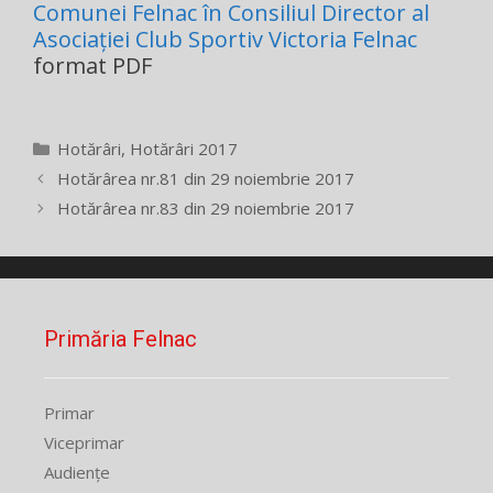
Comunei Felnac în Consiliul Director al
Asociației Club Sportiv Victoria Felnac
format PDF
Categorii
Hotărâri
,
Hotărâri 2017
Hotărârea nr.81 din 29 noiembrie 2017
Hotărârea nr.83 din 29 noiembrie 2017
Primăria Felnac
Primar
Viceprimar
Audiențe