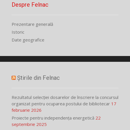
Despre Felnac
Prezentare generală
Istoric
Date geografice
Știrile din Felnac
Rezultatul selecției dosarelor de înscriere la concursul
organizat pentru ocuparea postului de bibliotecar
17
februarie 2026
Proiecte pentru independența energetică
22
septembrie 2025