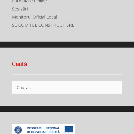
Formulare Online
Sesizări
Monitorul Oficial Local
SC COM FEL CONSTRUCT SRL
Caută
Caută
după: