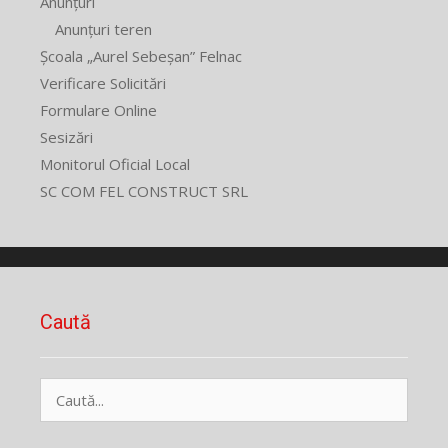
Anunțuri
Anunțuri teren
Școala „Aurel Sebeșan” Felnac
Verificare Solicitări
Formulare Online
Sesizări
Monitorul Oficial Local
SC COM FEL CONSTRUCT SRL
Caută
Caută
după: