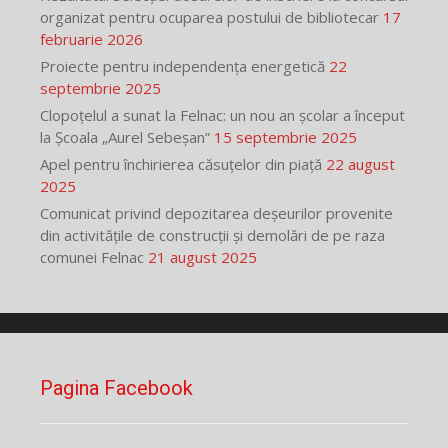
organizat pentru ocuparea postului de bibliotecar
17
februarie 2026
Proiecte pentru independența energetică
22
septembrie 2025
Clopoțelul a sunat la Felnac: un nou an școlar a început
la Școala „Aurel Sebeșan”
15 septembrie 2025
Apel pentru închirierea căsuțelor din piață
22 august
2025
Comunicat privind depozitarea deșeurilor provenite
din activitățile de construcții și demolări de pe raza
comunei Felnac
21 august 2025
Pagina Facebook