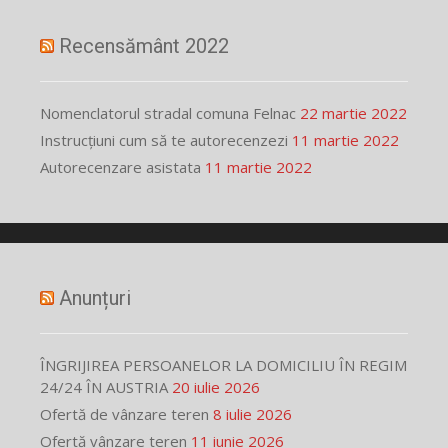
Recensământ 2022
Nomenclatorul stradal comuna Felnac
22 martie 2022
Instrucțiuni cum să te autorecenzezi
11 martie 2022
Autorecenzare asistata
11 martie 2022
Anunțuri
ÎNGRIJIREA PERSOANELOR LA DOMICILIU ÎN REGIM
24/24 ÎN AUSTRIA
20 iulie 2026
Ofertă de vânzare teren
8 iulie 2026
Ofertă vânzare teren
11 iunie 2026