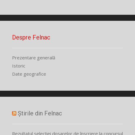
Despre Felnac
Prezentare generală
Istoric
Date geografice
Știrile din Felnac
Rezultatul selecției dosarelor de înscriere la concursul