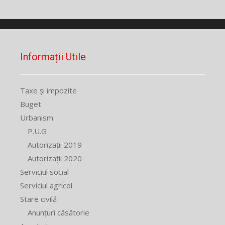
Informații Utile
Taxe și impozite
Buget
Urbanism
P.U.G
Autorizații 2019
Autorizații 2020
Serviciul social
Serviciul agricol
Stare civilă
Anunțuri căsătorie