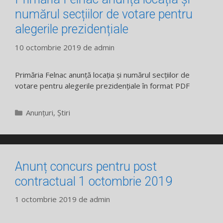
numărul secțiilor de votare pentru
alegerile prezidențiale
10 octombrie 2019
de
admin
Primăria Felnac anunță locația și numărul secțiilor de
votare pentru alegerile prezidențiale în format PDF
Categorii
Anunțuri
,
Știri
Anunț concurs pentru post
contractual 1 octombrie 2019
1 octombrie 2019
de
admin