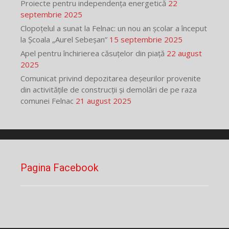
Proiecte pentru independența energetică
22
septembrie 2025
Clopoțelul a sunat la Felnac: un nou an școlar a început
la Școala „Aurel Sebeșan”
15 septembrie 2025
Apel pentru închirierea căsuțelor din piață
22 august
2025
Comunicat privind depozitarea deșeurilor provenite
din activitățile de construcții și demolări de pe raza
comunei Felnac
21 august 2025
Pagina Facebook