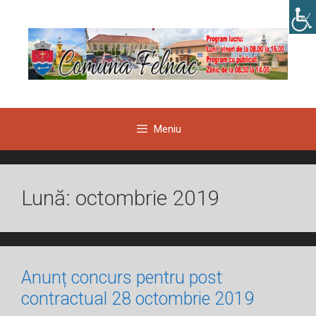
Sari
la
conținut
Meniu
Lună:
octombrie 2019
Anunț concurs pentru post
contractual 28 octombrie 2019