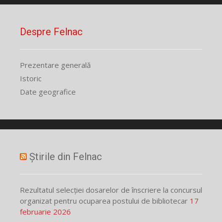
Despre Felnac
Prezentare generală
Istoric
Date geografice
Știrile din Felnac
Rezultatul selecției dosarelor de înscriere la concursul
organizat pentru ocuparea postului de bibliotecar
17
februarie 2026