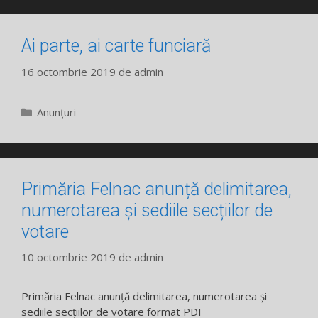
Ai parte, ai carte funciară
16 octombrie 2019
de
admin
Categorii
Anunțuri
Primăria Felnac anunță delimitarea,
numerotarea și sediile secțiilor de
votare
10 octombrie 2019
de
admin
Primăria Felnac anunță delimitarea, numerotarea și
sediile secțiilor de votare format PDF