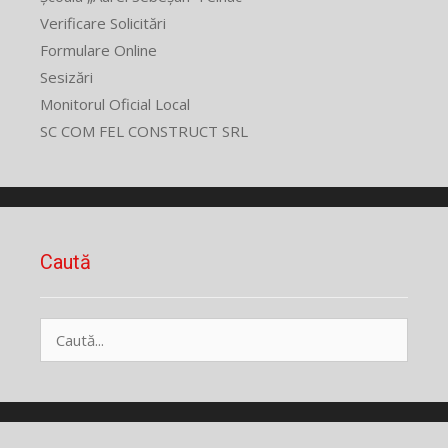
Verificare Solicitări
Formulare Online
Sesizări
Monitorul Oficial Local
SC COM FEL CONSTRUCT SRL
Caută
Caută
după: