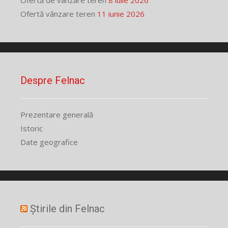
Ofertă vânzare teren
11 iunie 2026
Despre Felnac
Prezentare generală
Istoric
Date geografice
Știrile din Felnac