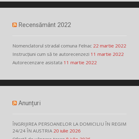
Recensământ 2022
Nomenclatorul stradal comuna Felnac
22 martie 2022
Instrucțiuni cum să te autorecenzezi
11 martie 2022
Autorecenzare asistata
11 martie 2022
Anunțuri
ÎNGRIJIREA PERSOANELOR LA DOMICILIU ÎN REGIM
24/24 ÎN AUSTRIA
20 iulie 2026
Ofertă de vânzare teren
8 iulie 2026