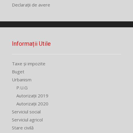
Declarații de avere
Informații Utile
Taxe și impozite
Buget
Urbanism
P.U.G
Autorizații 2019
Autorizații 2020
Serviciul social
Serviciul agricol
Stare civilă