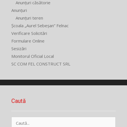
Anunțuri căsătorie
Anunțuri
Anunțuri teren
Școala „Aurel Sebeșan” Felnac
Verificare Solicitări
Formulare Online
Sesizări
Monitorul Oficial Local
SC COM FEL CONSTRUCT SRL
Caută
Caută
după: