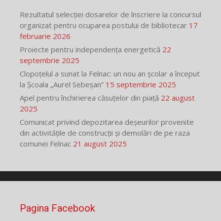
Rezultatul selecției dosarelor de înscriere la concursul
organizat pentru ocuparea postului de bibliotecar
17
februarie 2026
Proiecte pentru independența energetică
22
septembrie 2025
Clopoțelul a sunat la Felnac: un nou an școlar a început
la Școala „Aurel Sebeșan”
15 septembrie 2025
Apel pentru închirierea căsuțelor din piață
22 august
2025
Comunicat privind depozitarea deșeurilor provenite
din activitățile de construcții și demolări de pe raza
comunei Felnac
21 august 2025
Pagina Facebook