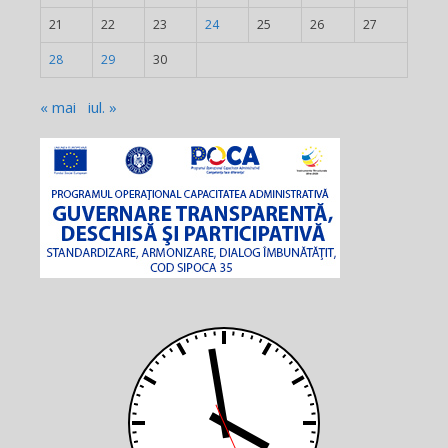
21
22
23
24
25
26
27
28
29
30
« mai
iul. »