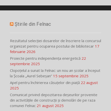
Știrile din Felnac
Rezultatul selecției dosarelor de înscriere la concursul
organizat pentru ocuparea postului de bibliotecar
17
februarie 2026
Proiecte pentru independența energetică
22
septembrie 2025
Clopoțelul a sunat la Felnac: un nou an școlar a început
la Școala „Aurel Sebeșan”
15 septembrie 2025
Apel pentru închirierea căsuțelor din piață
22 august
2025
Comunicat privind depozitarea deșeurilor provenite
din activitățile de construcții și demolări de pe raza
comunei Felnac
21 august 2025