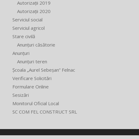
Autorizații 2019
Autorizații 2020
Serviciul social
Serviciul agricol
Stare civilă
Anunțuri căsătorie
Anunțuri
Anunțuri teren
Școala „Aurel Sebeșan” Felnac
Verificare Solicitări
Formulare Online
Sesizări
Monitorul Oficial Local
SC COM FEL CONSTRUCT SRL