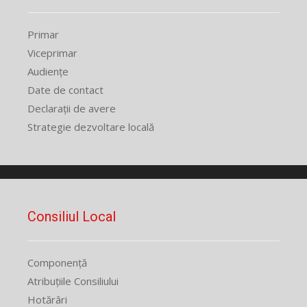
Primar
Viceprimar
Audiențe
Date de contact
Declarații de avere
Strategie dezvoltare locală
Consiliul Local
Componență
Atribuțiile Consiliului
Hotărâri