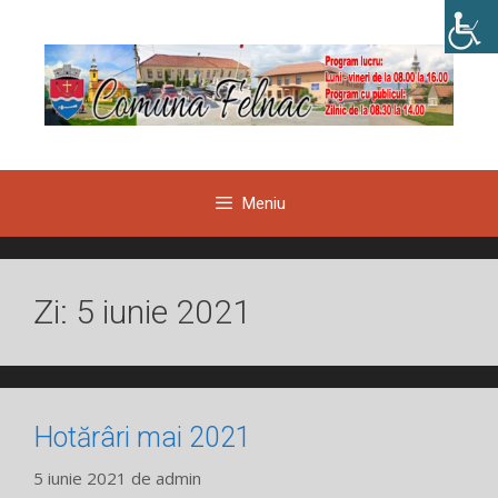
Sari
la
conținut
Meniu
Zi:
5 iunie 2021
Hotărâri mai 2021
5 iunie 2021
de
admin