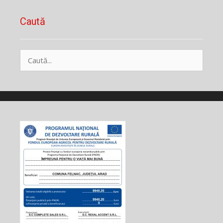
Caută
Caută
după: