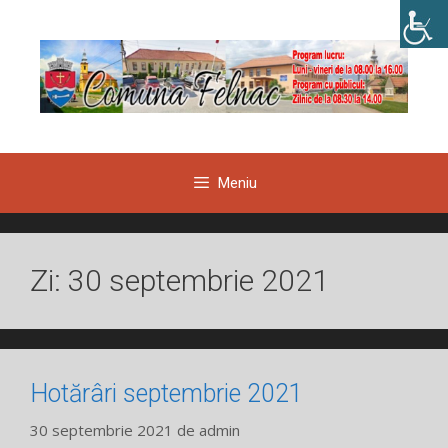
Sari
la
conținut
Meniu
Zi:
30 septembrie 2021
Hotărâri septembrie 2021
30 septembrie 2021
de
admin