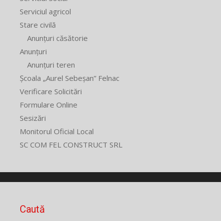
Serviciul agricol
Stare civilă
Anunțuri căsătorie
Anunțuri
Anunțuri teren
Școala „Aurel Sebeșan” Felnac
Verificare Solicitări
Formulare Online
Sesizări
Monitorul Oficial Local
SC COM FEL CONSTRUCT SRL
Caută