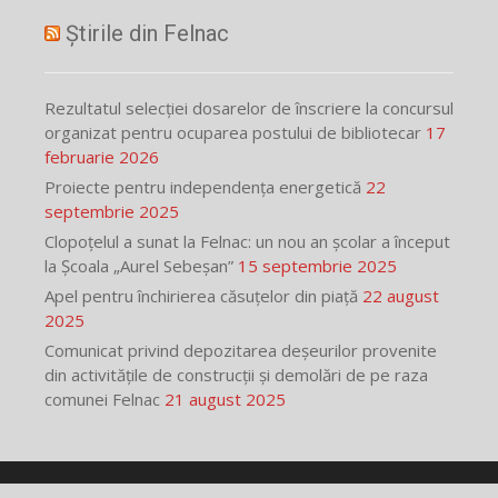
Știrile din Felnac
Rezultatul selecției dosarelor de înscriere la concursul
organizat pentru ocuparea postului de bibliotecar
17
februarie 2026
Proiecte pentru independența energetică
22
septembrie 2025
Clopoțelul a sunat la Felnac: un nou an școlar a început
la Școala „Aurel Sebeșan”
15 septembrie 2025
Apel pentru închirierea căsuțelor din piață
22 august
2025
Comunicat privind depozitarea deșeurilor provenite
din activitățile de construcții și demolări de pe raza
comunei Felnac
21 august 2025