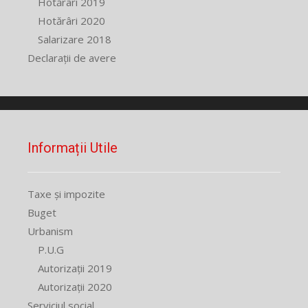
Hotărâri 2019
Hotărâri 2020
Salarizare 2018
Declarații de avere
Informații Utile
Taxe și impozite
Buget
Urbanism
P.U.G
Autorizații 2019
Autorizații 2020
Serviciul social