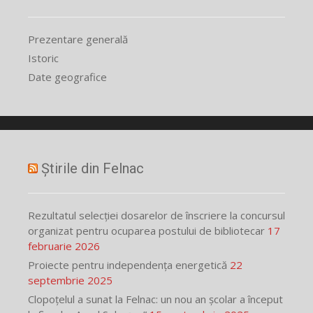
Prezentare generală
Istoric
Date geografice
Știrile din Felnac
Rezultatul selecției dosarelor de înscriere la concursul
organizat pentru ocuparea postului de bibliotecar
17
februarie 2026
Proiecte pentru independența energetică
22
septembrie 2025
Clopoțelul a sunat la Felnac: un nou an școlar a început