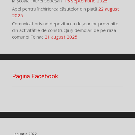
la Școala „Aurel Sebeșan”
15 septembrie 2025
Apel pentru închirierea căsuțelor din piață
22 august
2025
Comunicat privind depozitarea deșeurilor provenite
din activitățile de construcții și demolări de pe raza
comunei Felnac
21 august 2025
Pagina Facebook
ianuarie 2022