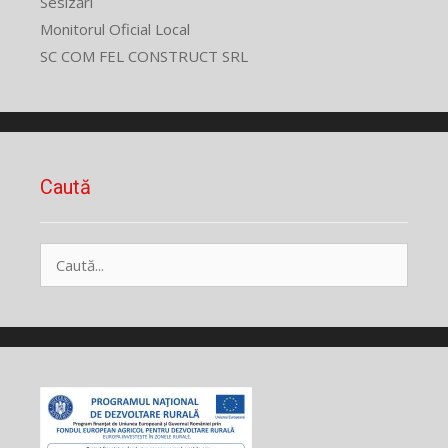
Sesizări
Monitorul Oficial Local
SC COM FEL CONSTRUCT SRL
Caută
Caută
după: