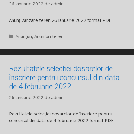
26 ianuarie 2022
de
admin
Anunț vânzare teren 26 ianuarie 2022 format PDF
Categorii
Anunțuri
,
Anunțuri teren
Rezultatele selecției dosarelor de
înscriere pentru concursul din data
de 4 februarie 2022
26 ianuarie 2022
de
admin
Rezultatele selecției dosarelor de înscriere pentru
concursul din data de 4 februarie 2022 format PDF