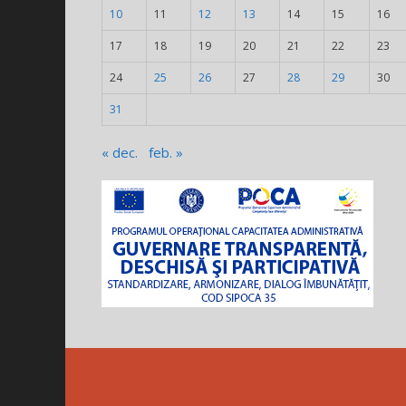
10
11
12
13
14
15
16
17
18
19
20
21
22
23
24
25
26
27
28
29
30
31
« dec.
feb. »