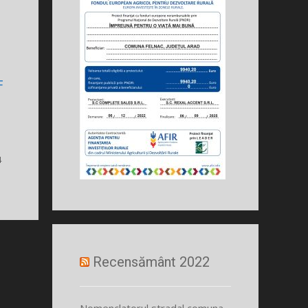
F
4
Recensământ 2022