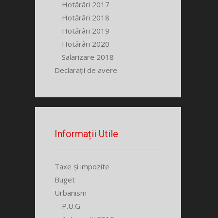
Hotărâri 2017
Hotărâri 2018
Hotărâri 2019
Hotărâri 2020
Salarizare 2018
Declarații de avere
Informații Utile
Taxe și impozite
Buget
Urbanism
P.U.G