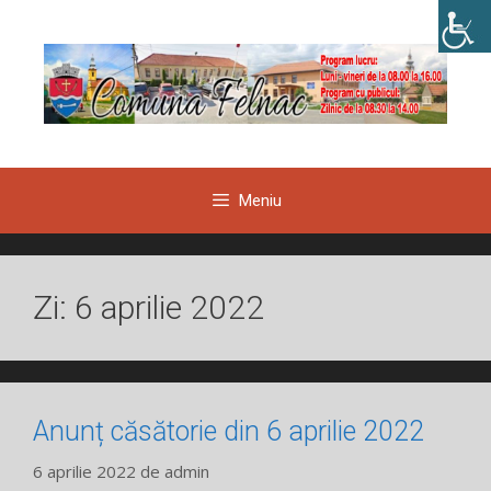
Sari
la
conținut
Meniu
Zi:
6 aprilie 2022
Anunț căsătorie din 6 aprilie 2022
6 aprilie 2022
de
admin