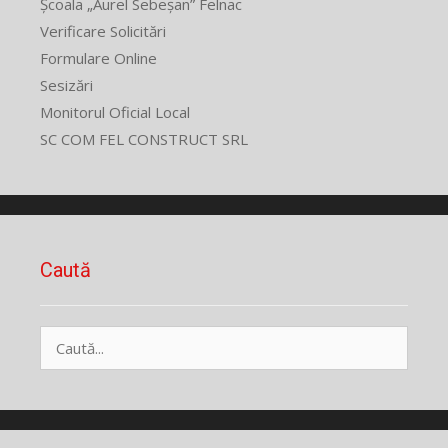
Școala „Aurel Sebeșan” Felnac
Verificare Solicitări
Formulare Online
Sesizări
Monitorul Oficial Local
SC COM FEL CONSTRUCT SRL
Caută
Caută
după: