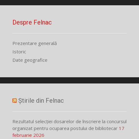
Despre Felnac
Prezentare generală
Istoric
Date geografice
Știrile din Felnac
Rezultatul selecției dosarelor de înscriere la concursul
organizat pentru ocuparea postului de bibliotecar
17
februarie 2026