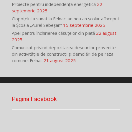
Proiecte pentru independența energetică
22
septembrie 2025
Clopoțelul a sunat la Felnac: un nou an școlar a început
la Școala „Aurel Sebeșan”
15 septembrie 2025
Apel pentru închirierea căsuțelor din piață
22 august
2025
Comunicat privind depozitarea deșeurilor provenite
din activitățile de construcții și demolări de pe raza
comunei Felnac
21 august 2025
Pagina Facebook