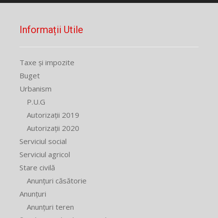
Informații Utile
Taxe și impozite
Buget
Urbanism
P.U.G
Autorizații 2019
Autorizații 2020
Serviciul social
Serviciul agricol
Stare civilă
Anunțuri căsătorie
Anunțuri
Anunțuri teren